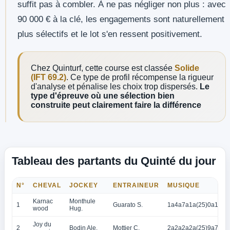
suffit pas à combler. À ne pas négliger non plus : avec
90 000 € à la clé, les engagements sont naturellement
plus sélectifs et le lot s'en ressent positivement.
Chez Quinturf, cette course est classée
Solide
(IFT 69.2)
. Ce type de profil récompense la rigueur
d'analyse et pénalise les choix trop dispersés.
Le
type d'épreuve où une sélection bien
construite peut clairement faire la différence
Tableau des partants du Quinté du jour
N°
CHEVAL
JOCKEY
ENTRAINEUR
MUSIQUE
Karnac
Monthule
1
Guarato S.
1a4a7a1a(25)0a1a1a
wood
Hug.
Joy du
2
Bodin Ale.
Mottier C.
2a2a2a2a(25)9a7a2a