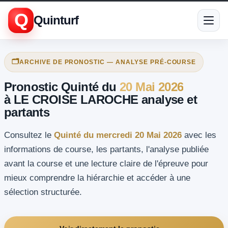
Q
Quinturf
🗂️
ARCHIVE DE PRONOSTIC — ANALYSE PRÉ-COURSE
Pronostic Quinté du
20 Mai 2026
à LE CROISE LAROCHE analyse et
partants
Consultez le
Quinté du mercredi 20 Mai 2026
avec les
informations de course, les partants, l'analyse publiée
avant la course et une lecture claire de l'épreuve pour
mieux comprendre la hiérarchie et accéder à une
sélection structurée.