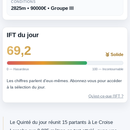
CONDITIONS
2825m • 90000€ • Groupe III
IFT du jour
69,2
🥈 Solide
0 — Hasardeux
100 — Incontournable
Les chiffres parlent d'eux-mêmes. Abonnez-vous pour accéder
à la sélection du jour.
Qu'est-ce-que l'IFT ?
Le Quinté du jour réunit 15 partants à Le Croise