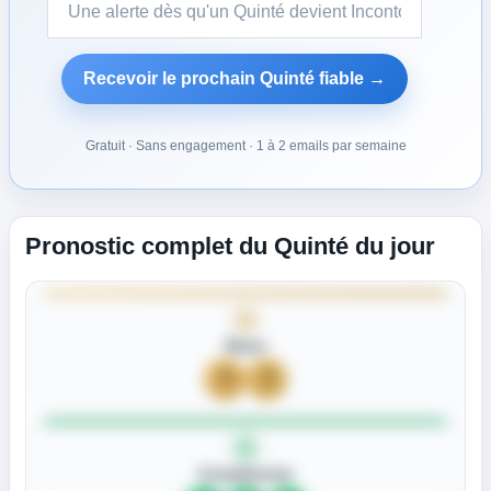
Turnstile
*
Recevoir le prochain Quinté fiable →
Gratuit · Sans engagement · 1 à 2 emails par semaine
Pronostic complet du Quinté du jour
Bases
?
?
Compléments