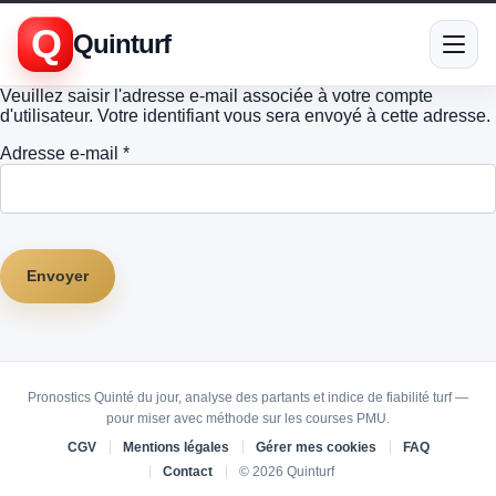
Q
Quinturf
Veuillez saisir l'adresse e-mail associée à votre compte
d'utilisateur. Votre identifiant vous sera envoyé à cette adresse.
Adresse e-mail
*
Envoyer
Pronostics Quinté du jour, analyse des partants et indice de fiabilité turf —
pour miser avec méthode sur les courses PMU.
CGV
Mentions légales
Gérer mes cookies
FAQ
Contact
©
2026 Quinturf