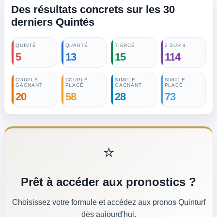
Des résultats concrets sur les 30
derniers Quintés
QUINTÉ
QUARTÉ
TIERCÉ
2 SUR 4
5
13
15
114
COUPLÉ
COUPLÉ
SIMPLE
SIMPLE
GAGNANT
PLACÉ
GAGNANT
PLACÉ
20
58
28
73
⭐
Prêt à accéder aux pronostics ?
Choisissez votre formule et accédez aux pronos Quinturf
dès aujourd'hui.