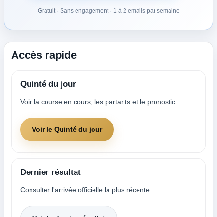
Gratuit · Sans engagement · 1 à 2 emails par semaine
Accès rapide
Quinté du jour
Voir la course en cours, les partants et le pronostic.
Voir le Quinté du jour
Dernier résultat
Consulter l'arrivée officielle la plus récente.