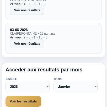
DEAUVILLE • 14 partants
Arrivée : 4 - 3 - 6 - 1 - 9
Voir nos résultats
03-08-2026
CLAIREFONTAINE • 16 partants
Arrivée : 2 - 8 - 1 - 15 - 6
Voir nos résultats
Accéder aux résultats par mois
ANNÉE
MOIS
Voir les résultats