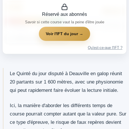
??
🔒 Abonné
Réservé aux abonnés
Savoir si cette course vaut la peine d'être jouée
0 — Hasardeux
100 — Incontournable
Voir l'IFT du jour →
Les chiffres parlent d'eux-mêmes.
Qu'est-ce-que l'IFT ?
Le Quinté du jour disputé à Deauville en galop réunit
20 partants sur 1 600 mètres, avec une physionomie
qui peut rapidement faire évoluer la lecture initiale.
Ici, la manière d'aborder les différents temps de
course pourrait compter autant que la valeur pure. Sur
ce type d'épreuve, le risque de faux repères devient