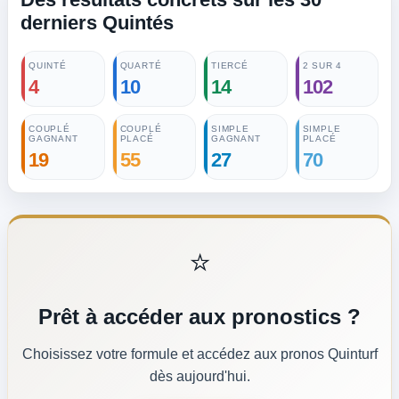
derniers Quintés
QUINTÉ
QUARTÉ
TIERCÉ
2 SUR 4
4
10
14
102
COUPLÉ
COUPLÉ
SIMPLE
SIMPLE
GAGNANT
PLACÉ
GAGNANT
PLACÉ
19
55
27
70
⭐
Prêt à accéder aux pronostics ?
Choisissez votre formule et accédez aux pronos Quinturf
dès aujourd'hui.