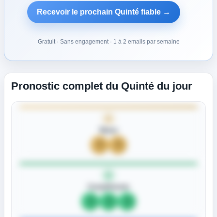
Recevoir le prochain Quinté fiable →
Gratuit · Sans engagement · 1 à 2 emails par semaine
Pronostic complet du Quinté du jour
Bases
?
?
Compléments
?
?
?