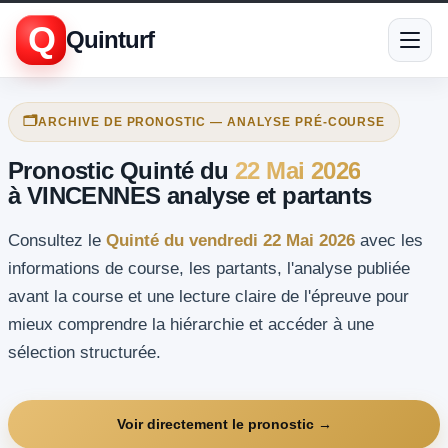
Q
Quinturf
🗂️
ARCHIVE DE PRONOSTIC — ANALYSE PRÉ-COURSE
Pronostic Quinté du
22 Mai 2026
à VINCENNES analyse et partants
Consultez le
Quinté du vendredi 22 Mai 2026
avec les
informations de course, les partants, l'analyse publiée
avant la course et une lecture claire de l'épreuve pour
mieux comprendre la hiérarchie et accéder à une
sélection structurée.
Voir directement le pronostic →