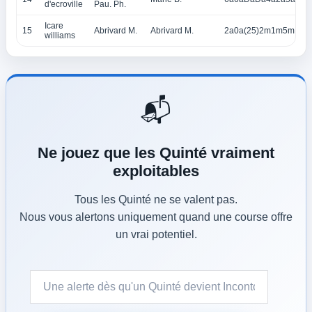
d'ecroville
Pau. Ph.
Icare
15
Abrivard M.
Abrivard M.
2a0a(25)2m1m5mDa
williams
📬
Ne jouez que les Quinté vraiment
exploitables
Tous les Quinté ne se valent pas.
Nous vous alertons uniquement quand une course offre
un vrai potentiel.
Turnstile
*