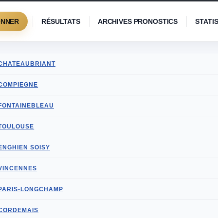
ONNER
RÉSULTATS
ARCHIVES PRONOSTICS
STATI
À CHATEAUBRIANT
 COMPIEGNE
 FONTAINEBLEAU
 TOULOUSE
 ENGHIEN SOISY
 VINCENNES
À PARIS-LONGCHAMP
 CORDEMAIS