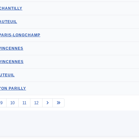
 CHANTILLY
 AUTEUIL
À PARIS-LONGCHAMP
 VINCENNES
 VINCENNES
AUTEUIL
YON PARILLY
9
10
11
12