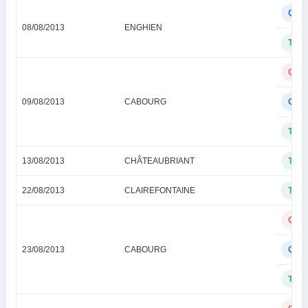
QUA
08/08/2013
ENGHIEN
TIE
QUI
09/08/2013
CABOURG
QUA
TIE
13/08/2013
CHÂTEAUBRIANT
TIE
22/08/2013
CLAIREFONTAINE
TIE
QUI
23/08/2013
CABOURG
QUA
TIE