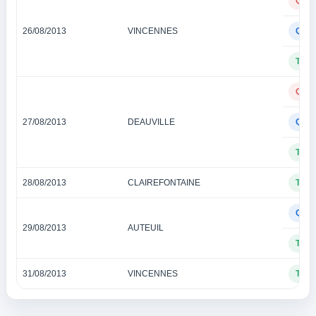
QUI
26/08/2013
VINCENNES
QUA
TIE
QUI
27/08/2013
DEAUVILLE
QUA
TIE
28/08/2013
CLAIREFONTAINE
TIE
QUA
29/08/2013
AUTEUIL
TIE
31/08/2013
VINCENNES
TIE