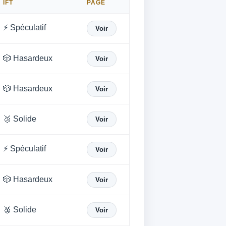
IFT
PAGE
⚡ Spéculatif
Voir
🎲 Hasardeux
Voir
🎲 Hasardeux
Voir
🥈 Solide
Voir
⚡ Spéculatif
Voir
🎲 Hasardeux
Voir
🥈 Solide
Voir