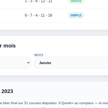
Y
1 - 3 - 6 - 12 - 11
TIERCÉ
6 - 7 - 4 - 11 - 16
SIMPLE
ar mois
MOIS
 2023
le bilan final sur 31 courses disputées. 6 Quinté+ au compteur — le moi