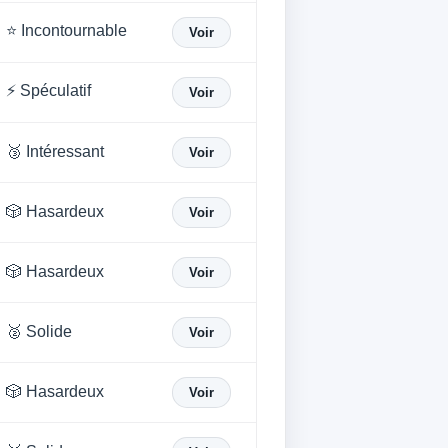
⭐ Incontournable
Voir
⚡ Spéculatif
Voir
🥉 Intéressant
Voir
🎲 Hasardeux
Voir
🎲 Hasardeux
Voir
🥈 Solide
Voir
🎲 Hasardeux
Voir