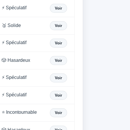
⚡ Spéculatif
Voir
🥈 Solide
Voir
⚡ Spéculatif
Voir
🎲 Hasardeux
Voir
⚡ Spéculatif
Voir
⚡ Spéculatif
Voir
⭐ Incontournable
Voir
🎲 Hasardeux