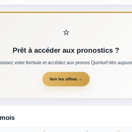
⭐
Prêt à accéder aux pronostics ?
sissez votre formule et accédez aux pronos Quinturf dès aujourd
Voir les offres →
 mois