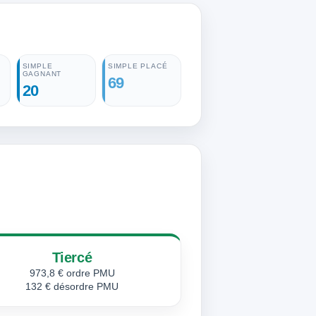
SIMPLE
SIMPLE PLACÉ
GAGNANT
69
20
Tiercé
973,8 € ordre PMU
132 € désordre PMU