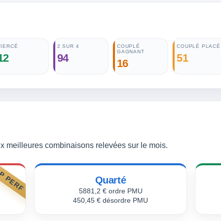
TIERCÉ
2 SUR 4
COUPLÉ
COUPLÉ PLACÉ
GAGNANT
12
94
51
16
 meilleures combinaisons relevées sur le mois.
P PERF
Quarté
5881,2 € ordre PMU
450,45 € désordre PMU