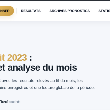
ONNER
RÉSULTATS
ARCHIVES PRONOSTICS
STATI
t 2023
:
 et analyse du mois
avec les résultats relevés au fil du mois, les
ns enregistrés et une lecture globale de la période.
Tiercé
touchés