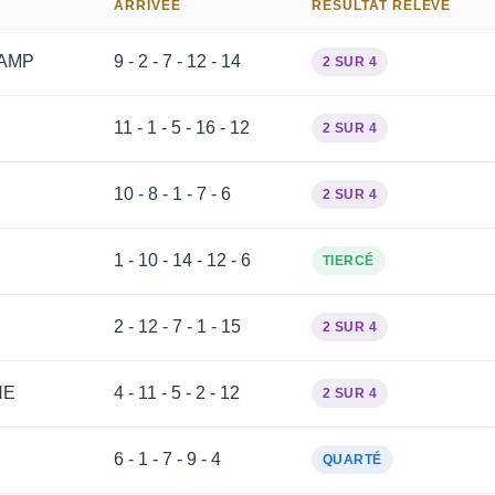
ARRIVÉE
RÉSULTAT RELEVÉ
AMP
9 - 2 - 7 - 12 - 14
2 SUR 4
11 - 1 - 5 - 16 - 12
2 SUR 4
10 - 8 - 1 - 7 - 6
2 SUR 4
1 - 10 - 14 - 12 - 6
TIERCÉ
2 - 12 - 7 - 1 - 15
2 SUR 4
NE
4 - 11 - 5 - 2 - 12
2 SUR 4
6 - 1 - 7 - 9 - 4
QUARTÉ