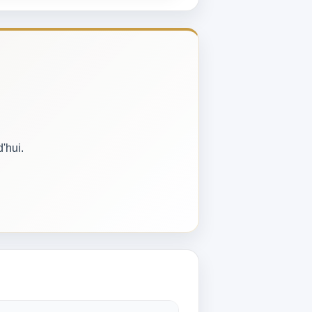
'hui.