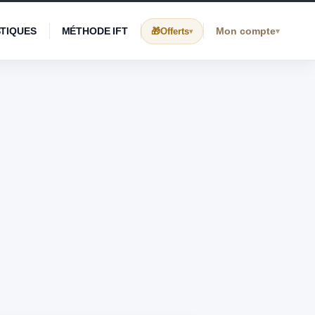
STIQUES
MÉTHODE IFT
Mon compte
Offerts
▾
▾