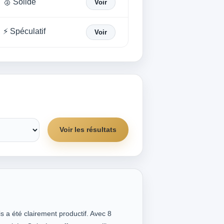
🥈 Solide
Voir
⚡ Spéculatif
Voir
Voir les résultats
s a été clairement productif. Avec 8