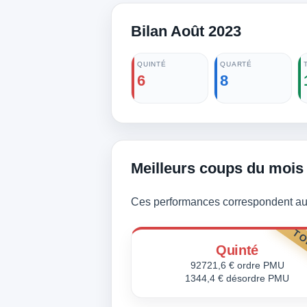
Bilan Août 2023
QUINTÉ
QUARTÉ
6
8
Meilleurs coups du mois
Ces performances correspondent aux
TO
Quinté
92721,6 € ordre PMU
1344,4 € désordre PMU