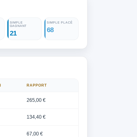
SIMPLE
SIMPLE PLACÉ
GAGNANT
68
21
N
RAPPORT
265,00 €
134,40 €
67,00 €