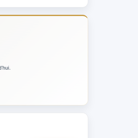
'hui.