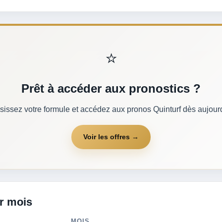
⭐
Prêt à accéder aux pronostics ?
sissez votre formule et accédez aux pronos Quinturf dès aujourd
Voir les offres →
ar mois
MOIS