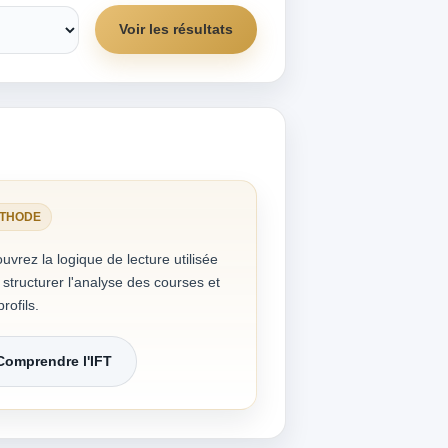
Voir les résultats
THODE
uvrez la logique de lecture utilisée
 structurer l'analyse des courses et
rofils.
Comprendre l'IFT