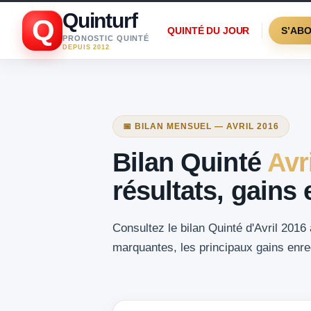
Quinturf
Q
QUINTÉ DU JOUR
S’AB
PRONOSTIC QUINTÉ
DEPUIS 2012
📅 BILAN MENSUEL — AVRIL 2016
Bilan Quinté
Avr
résultats, gains
Consultez le bilan Quinté d'Avril 2016 
marquantes, les principaux gains enreg