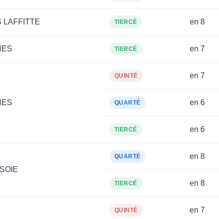
 LAFFITTE
en 8
TIERCÉ
NES
en 7
TIERCÉ
en 7
QUINTÉ
NES
en 6
QUARTÉ
en 6
TIERCÉ
en 8
QUARTÉ
 SOIE
en 8
TIERCÉ
en 7
QUINTÉ