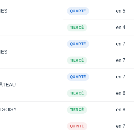
NES
en 5
QUARTÉ
en 4
TIERCÉ
en 7
QUARTÉ
NES
en 7
TIERCÉ
en 7
QUARTÉ
ÂTEAU
en 6
TIERCÉ
 SOISY
en 8
TIERCÉ
en 7
QUINTÉ