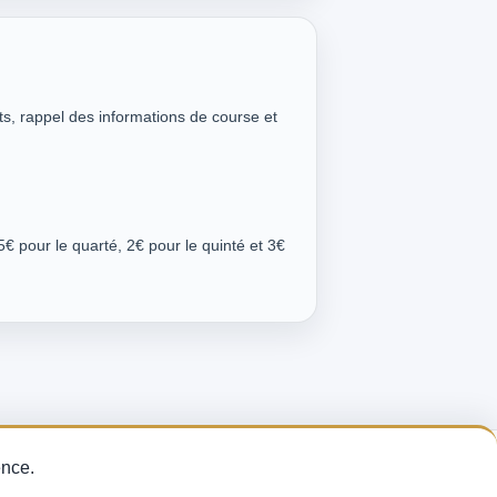
ts, rappel des informations de course et
5€ pour le quarté, 2€ pour le quinté et 3€
thode sur les
ence.