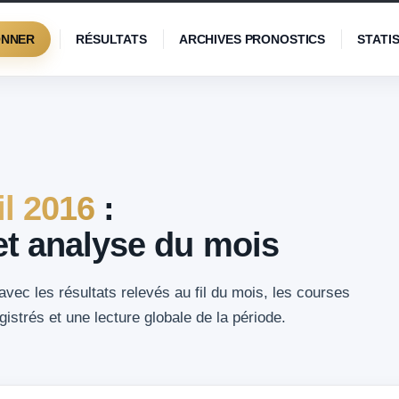
ONNER
RÉSULTATS
ARCHIVES PRONOSTICS
STATI
il 2016
:
 et analyse du mois
avec les résultats relevés au fil du mois, les courses
istrés et une lecture globale de la période.