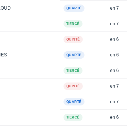
LOUD
en 7
QUARTÉ
en 7
TIERCÉ
en 6
QUINTÉ
NES
en 6
QUARTÉ
en 6
TIERCÉ
en 7
QUINTÉ
en 7
QUARTÉ
en 6
TIERCÉ