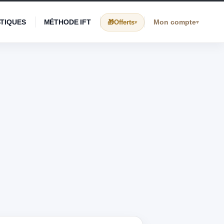
STIQUES
MÉTHODE IFT
Mon compte
Offerts
▾
▾