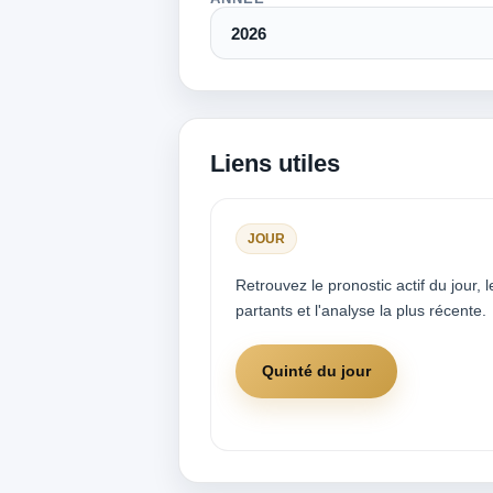
Liens utiles
JOUR
Retrouvez le pronostic actif du jour, l
partants et l'analyse la plus récente.
Quinté du jour