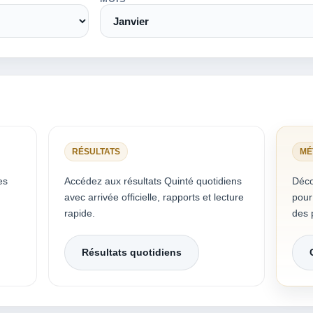
RÉSULTATS
MÉ
es
Accédez aux résultats Quinté quotidiens
Déco
avec arrivée officielle, rapports et lecture
pour
rapide.
des p
Résultats quotidiens