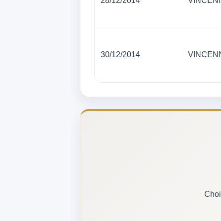
28/12/2014
VINCEN
30/12/2014
VINCEN
Choi