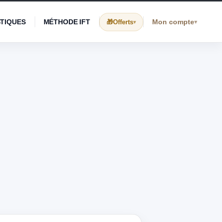
STIQUES
MÉTHODE IFT
Mon compte
Offerts
▾
▾