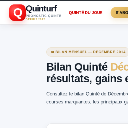
Quinturf
Q
QUINTÉ DU JOUR
S’AB
PRONOSTIC QUINTÉ
DEPUIS 2012
📅 BILAN MENSUEL — DÉCEMBRE 2014
Bilan Quinté
Déc
résultats, gains
Consultez le bilan Quinté de Décembre 
courses marquantes, les principaux gai