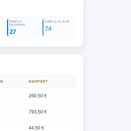
SIMPLE
SIMPLE PLACÉ
GAGNANT
74
27
ON
RAPPORT
260,50 €
793,50 €
44,50 €