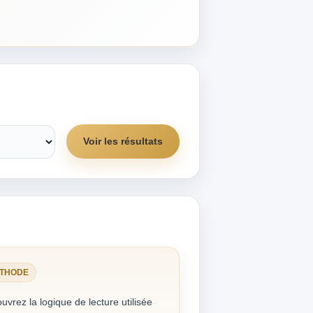
Voir les résultats
THODE
uvrez la logique de lecture utilisée