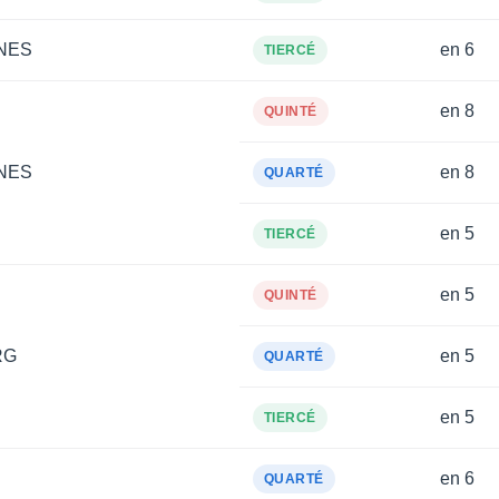
NES
en 6
TIERCÉ
en 8
QUINTÉ
NES
en 8
QUARTÉ
en 5
TIERCÉ
en 5
QUINTÉ
RG
en 5
QUARTÉ
en 5
TIERCÉ
en 6
QUARTÉ