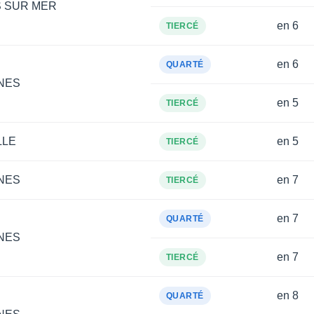
 SUR MER
en 6
TIERCÉ
en 6
QUARTÉ
NES
en 5
TIERCÉ
LLE
en 5
TIERCÉ
NES
en 7
TIERCÉ
en 7
QUARTÉ
NES
en 7
TIERCÉ
en 8
QUARTÉ