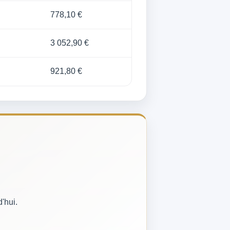
778,10 €
3 052,90 €
921,80 €
'hui.