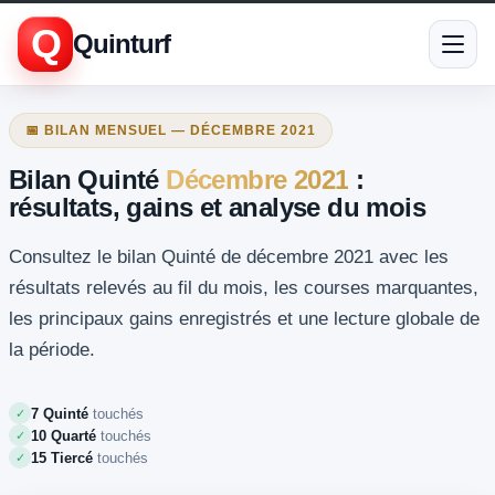
Q
Quinturf
📅 BILAN MENSUEL — DÉCEMBRE 2021
Bilan Quinté
Décembre 2021
:
résultats, gains et analyse du mois
Consultez le bilan Quinté de décembre 2021 avec les
résultats relevés au fil du mois, les courses marquantes,
les principaux gains enregistrés et une lecture globale de
la période.
7 Quinté
touchés
✓
10 Quarté
touchés
✓
15 Tiercé
touchés
✓