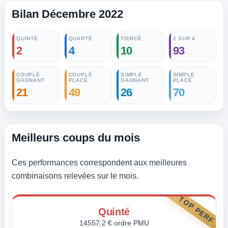
Bilan Décembre 2022
QUINTÉ
QUARTÉ
TIERCÉ
2 SUR 4
2
4
10
93
COUPLÉ
COUPLÉ
SIMPLE
SIMPLE
GAGNANT
PLACÉ
GAGNANT
PLACÉ
21
49
26
70
Meilleurs coups du mois
Ces performances correspondent aux meilleures
combinaisons relevées sur le mois.
TOP PERF
Quinté
14557,2 € ordre PMU