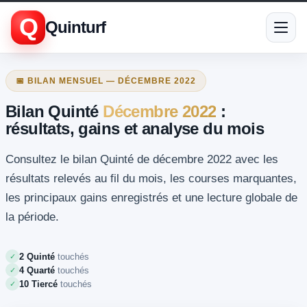
Q
Quinturf
📅 BILAN MENSUEL — DÉCEMBRE 2022
Bilan Quinté
Décembre 2022
:
résultats, gains et analyse du mois
Consultez le bilan Quinté de décembre 2022 avec les
résultats relevés au fil du mois, les courses marquantes,
les principaux gains enregistrés et une lecture globale de
la période.
2 Quinté
touchés
✓
4 Quarté
touchés
✓
10 Tiercé
touchés
✓