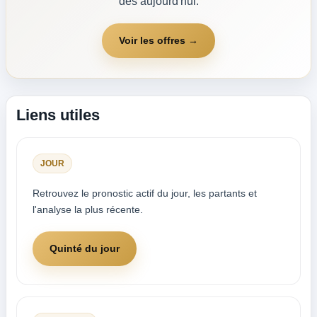
dès aujourd'hui.
Voir les offres →
Liens utiles
JOUR
Retrouvez le pronostic actif du jour, les partants et
l'analyse la plus récente.
Quinté du jour