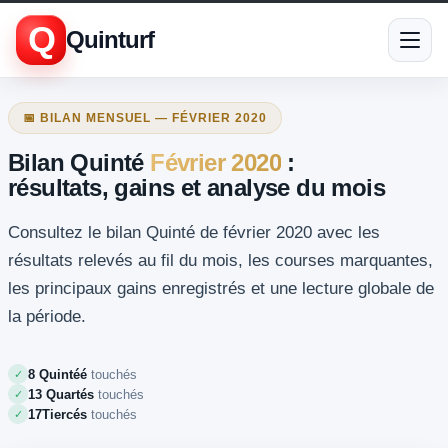
Q
Quinturf
📅 BILAN MENSUEL — FÉVRIER 2020
Bilan Quinté
Février 2020
:
résultats, gains et analyse du mois
Consultez le bilan Quinté de février 2020 avec les
résultats relevés au fil du mois, les courses marquantes,
les principaux gains enregistrés et une lecture globale de
la période.
8 Quintéé
touchés
✓
13 Quartés
touchés
✓
17Tiercés
touchés
✓