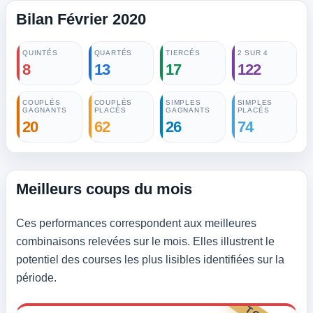
Bilan Février 2020
QUINTÉS
QUARTÉS
TIERCÉS
2 SUR 4
8
13
17
122
COUPLÉS
COUPLÉS
SIMPLES
SIMPLES
GAGNANTS
PLACÉS
GAGNANTS
PLACÉS
20
62
26
74
Meilleurs coups du mois
Ces performances correspondent aux meilleures
combinaisons relevées sur le mois. Elles illustrent le
potentiel des courses les plus lisibles identifiées sur la
période.