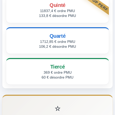
TOP PERF
Quinté
11837,4 € ordre PMU
133,8 € désordre PMU
Quarté
1712,85 € ordre PMU
106,2 € désordre PMU
Tiercé
369 € ordre PMU
60 € désordre PMU
⭐