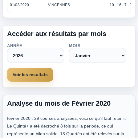
01/02/2020
VINCENNES
10 - 16 - 7 - 1 - 5
Accéder aux résultats par mois
ANNÉE
MOIS
Voir les résultats
Analyse du mois de Février 2020
février 2020 : 29 courses analysées, voici ce qu'il faut retenir.
Le Quinté+ a été décroché 8 fois sur la période, ce qui
représente un bilan solide. 13 Quartés ont été relevés sur la