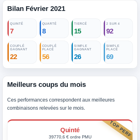
Bilan Février 2021
QUINTÉ
QUARTÉ
TIERCÉ
2 SUR 4
7
8
15
92
COUPLÉ
COUPLÉ
SIMPLE
SIMPLE
GAGNANT
PLACÉ
GAGNANT
PLACÉ
22
56
26
69
Meilleurs coups du mois
Ces performances correspondent aux meilleures
combinaisons relevées sur le mois.
TOP PERF
Quinté
39770,6 € ordre PMU