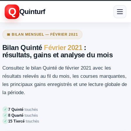
Q
Quinturf
📅 BILAN MENSUEL — FÉVRIER 2021
Bilan Quinté
Février 2021
:
résultats, gains et analyse du mois
Consultez le bilan Quinté de février 2021 avec les
résultats relevés au fil du mois, les courses marquantes,
les principaux gains enregistrés et une lecture globale de
la période.
7 Quinté
touchés
✓
8 Quarté
touchés
✓
15 Tiercé
touchés
✓