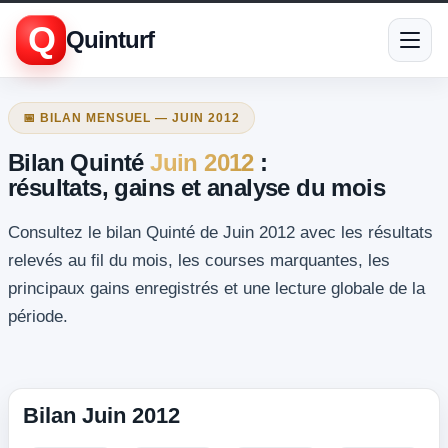
Q
Quinturf
📅 BILAN MENSUEL — JUIN 2012
Bilan Quinté
Juin 2012
:
résultats, gains et analyse du mois
Consultez le bilan Quinté de Juin 2012 avec les résultats
relevés au fil du mois, les courses marquantes, les
principaux gains enregistrés et une lecture globale de la
période.
Bilan Juin 2012