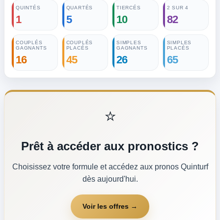
QUINTÉS
QUARTÉS
TIERCÉS
2 SUR 4
1
5
10
82
COUPLÉS
COUPLÉS
SIMPLES
SIMPLES
GAGNANTS
PLACÉS
GAGNANTS
PLACÉS
16
45
26
65
⭐
Prêt à accéder aux pronostics ?
Choisissez votre formule et accédez aux pronos Quinturf
dès aujourd'hui.
Voir les offres →