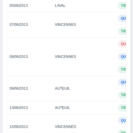
05/06/2013
LAVAL
TIERC
QUAR
07/06/2013
VINCENNES
TIERC
QUINT
08/06/2013
VINCENNES
QUAR
TIERC
QUAR
09/06/2013
AUTEUIL
TIERC
13/06/2013
AUTEUIL
TIERC
QUAR
15/06/2013
VINCENNES