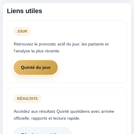
Liens utiles
JOUR
Retrouvez le pronostic actif du jour, les partants et
l'analyse la plus récente.
Quinté du jour
RÉSULTATS
Accédez aux résultats Quinté quotidiens avec arrivée
officielle, rapports et lecture rapide.