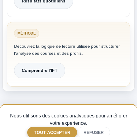
Résultats quotidiens
MÉTHODE
Découvrez la logique de lecture utilisée pour structurer
l'analyse des courses et des profils.
Comprendre l'IFT
Nous utilisons des cookies analytiques pour améliorer
Pronostics Quinté du jour, analyse des partants et indice de fiabilité turf —
pour miser avec méthode sur les courses PMU.
votre expérience.
CGV
Mentions légales
Gérer mes cookies
FAQ
TOUT ACCEPTER
REFUSER
Contact
©
2026 Quinturf