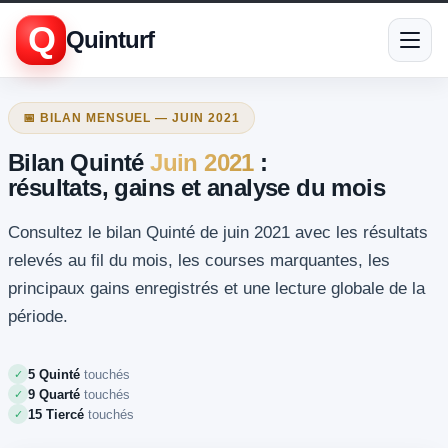
Q
Quinturf
📅 BILAN MENSUEL — JUIN 2021
Bilan Quinté
Juin 2021
:
résultats, gains et analyse du mois
Consultez le bilan Quinté de juin 2021 avec les résultats
relevés au fil du mois, les courses marquantes, les
principaux gains enregistrés et une lecture globale de la
période.
5 Quinté
touchés
✓
9 Quarté
touchés
✓
15 Tiercé
touchés
✓