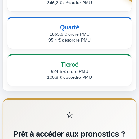
346,2 € désordre PMU
Quarté
1863,6 € ordre PMU
95,4 € désordre PMU
Tiercé
624,5 € ordre PMU
100,8 € désordre PMU
⭐
Prêt à accéder aux pronostics ?