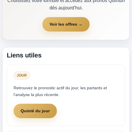
Choisissez votre formule et accédez aux pronos Quinturf
dès aujourd'hui.
Voir les offres →
Liens utiles
JOUR
Retrouvez le pronostic actif du jour, les partants et
l'analyse la plus récente.
Quinté du jour