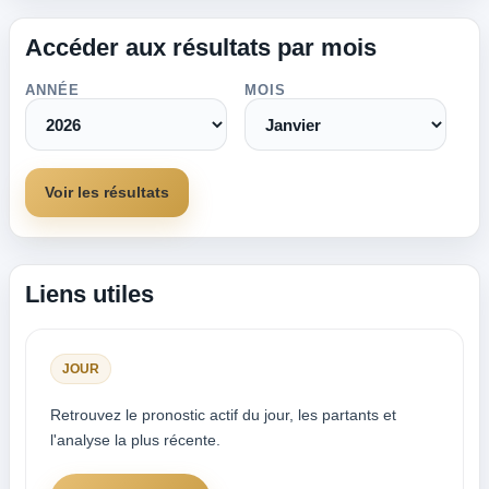
Accéder aux résultats par mois
ANNÉE
MOIS
Voir les résultats
Liens utiles
JOUR
Retrouvez le pronostic actif du jour, les partants et
l'analyse la plus récente.