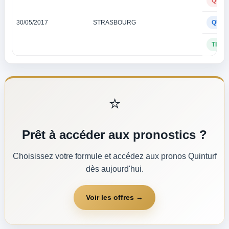
QUIN
30/05/2017
STRASBOURG
QUA
TIER
⭐
Prêt à accéder aux pronostics ?
Choisissez votre formule et accédez aux pronos Quinturf
dès aujourd'hui.
Voir les offres →