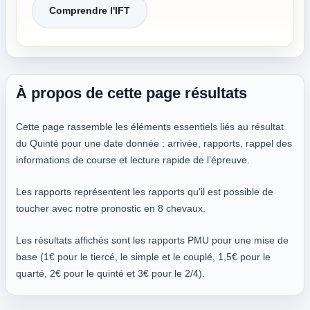
Comprendre l'IFT
À propos de cette page résultats
Cette page rassemble les éléments essentiels liés au résultat
du Quinté pour une date donnée : arrivée, rapports, rappel des
informations de course et lecture rapide de l'épreuve.
Les rapports représentent les rapports qu'il est possible de
toucher avec notre pronostic en 8 chevaux.
Les résultats affichés sont les rapports PMU pour une mise de
base (1€ pour le tiercé, le simple et le couplé, 1,5€ pour le
quarté, 2€ pour le quinté et 3€ pour le 2/4).