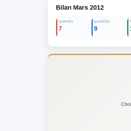
Bilan Mars 2012
QUINTÉS
QUARTÉS
7
9
Choi