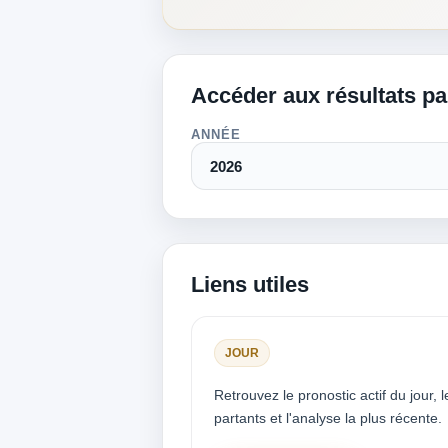
Accéder aux résultats p
ANNÉE
Liens utiles
JOUR
Retrouvez le pronostic actif du jour, l
partants et l'analyse la plus récente.