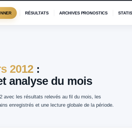
ONNER
RÉSULTATS
ARCHIVES PRONOSTICS
STATI
s 2012
:
 et analyse du mois
 avec les résultats relevés au fil du mois, les
ns enregistrés et une lecture globale de la période.