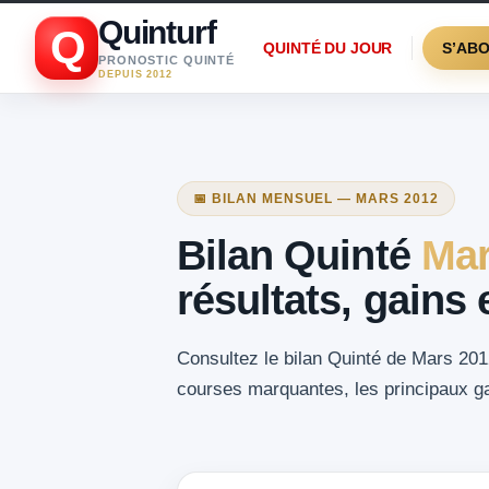
Quinturf
Q
QUINTÉ DU JOUR
S’AB
PRONOSTIC QUINTÉ
DEPUIS 2012
📅 BILAN MENSUEL — MARS 2012
Bilan Quinté
Mar
résultats, gains
Consultez le bilan Quinté de Mars 2012
courses marquantes, les principaux gai