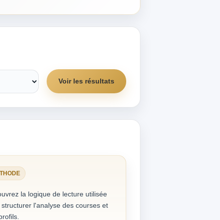
Voir les résultats
THODE
uvrez la logique de lecture utilisée
 structurer l'analyse des courses et
rofils.