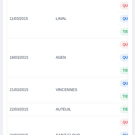
QUINT
11/03/2015
LAVAL
QUAR
TIERC
QUINT
18/03/2015
AGEN
QUAR
TIERC
QUAR
21/03/2015
VINCENNES
TIERC
22/03/2015
AUTEUIL
TIERC
QUINT