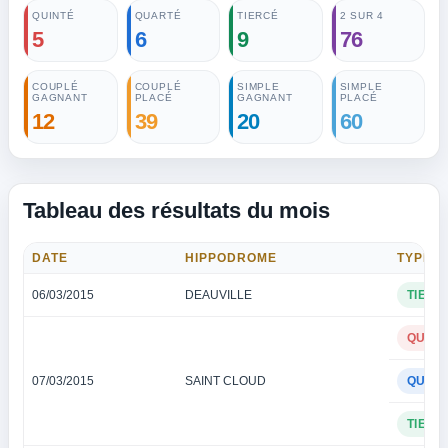
QUINTÉ
QUARTÉ
TIERCÉ
2 SUR 4
5
6
9
76
COUPLÉ
COUPLÉ
SIMPLE
SIMPLE
GAGNANT
PLACÉ
GAGNANT
PLACÉ
12
39
20
60
Tableau des résultats du mois
DATE
HIPPODROME
TYPE
06/03/2015
DEAUVILLE
TIERC
QUINT
07/03/2015
SAINT CLOUD
QUAR
TIERC