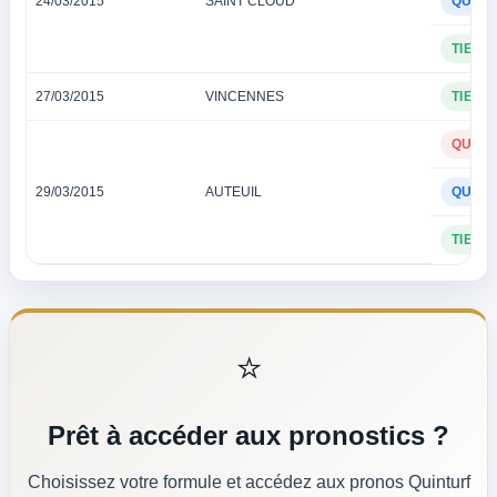
24/03/2015
SAINT CLOUD
QUAR
TIERC
27/03/2015
VINCENNES
TIERC
QUINT
29/03/2015
AUTEUIL
QUAR
TIERC
⭐
Prêt à accéder aux pronostics ?
Choisissez votre formule et accédez aux pronos Quinturf