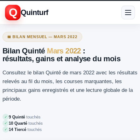
Q
Quinturf
📅 BILAN MENSUEL — MARS 2022
Bilan Quinté
Mars 2022
:
résultats, gains et analyse du mois
Consultez le bilan Quinté de mars 2022 avec les résultats
relevés au fil du mois, les courses marquantes, les
principaux gains enregistrés et une lecture globale de la
période.
9 Quinté
touchés
✓
10 Quarté
touchés
✓
14 Tiercé
touchés
✓