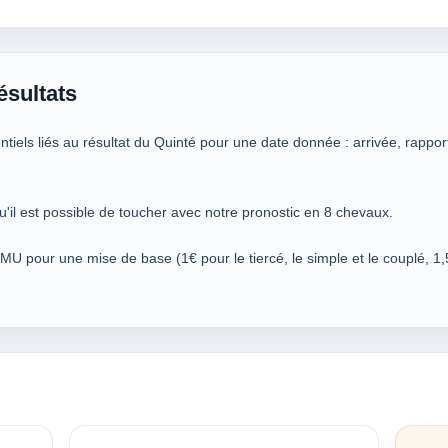
ésultats
iels liés au résultat du Quinté pour une date donnée : arrivée, rappor
u'il est possible de toucher avec notre pronostic en 8 chevaux.
PMU pour une mise de base (1€ pour le tiercé, le simple et le couplé, 1,