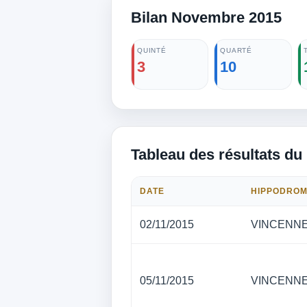
Bilan Novembre 2015
QUINTÉ
QUARTÉ
3
10
Tableau des résultats du
DATE
HIPPODRO
02/11/2015
VINCENN
05/11/2015
VINCENN