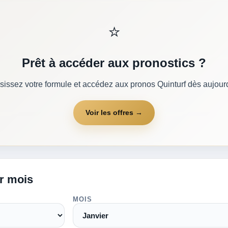
⭐
Prêt à accéder aux pronostics ?
sissez votre formule et accédez aux pronos Quinturf dès aujourd
Voir les offres →
ar mois
MOIS