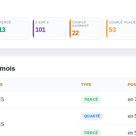
TIERCÉ
2 SUR 4
COUPLÉ
COUPLÉ PLACÉ
GAGNANT
13
101
53
22
 mois
ME
TYPE
POS
ES
en 
TIERCÉ
en 
QUARTÉ
ES
en 
TIERCÉ