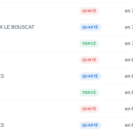
en 
QUINTÉ
X LE BOUSCAT
en 
QUARTÉ
en 
TIERCÉ
en 
QUINTÉ
ES
en 
QUARTÉ
en 
TIERCÉ
en 
QUINTÉ
ES
en 
QUARTÉ