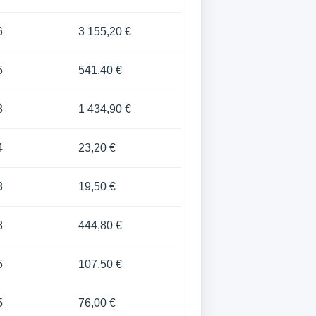
6
3 155,20 €
5
541,40 €
8
1 434,90 €
4
23,20 €
3
19,50 €
8
444,80 €
5
107,50 €
5
76,00 €