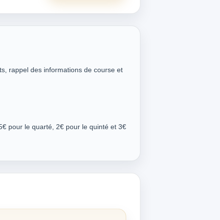
ts, rappel des informations de course et
5€ pour le quarté, 2€ pour le quinté et 3€