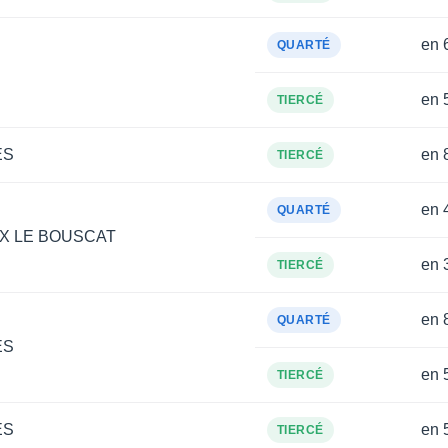
en 
QUARTÉ
en 
TIERCÉ
ES
en 
TIERCÉ
en 
QUARTÉ
X LE BOUSCAT
en 
TIERCÉ
en 
QUARTÉ
ES
en 
TIERCÉ
ES
en 
TIERCÉ