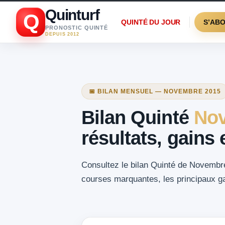
Quinturf
Q
QUINTÉ DU JOUR
S’AB
PRONOSTIC QUINTÉ
DEPUIS 2012
📅 BILAN MENSUEL — NOVEMBRE 2015
Bilan Quinté
Nov
résultats, gains
Consultez le bilan Quinté de Novembre 
courses marquantes, les principaux gai