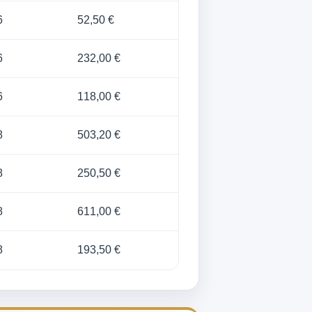
6
52,50 €
6
232,00 €
6
118,00 €
8
503,20 €
8
250,50 €
8
611,00 €
8
193,50 €