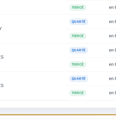
en 
TIERCÉ
en 
QUARTÉ
Y
en 
TIERCÉ
en 
QUARTÉ
ES
en 
TIERCÉ
en 
QUARTÉ
ES
en 
TIERCÉ