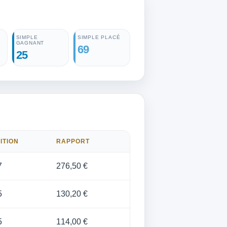
SIMPLE
SIMPLE PLACÉ
GAGNANT
69
25
ITION
RAPPORT
7
276,50 €
5
130,20 €
5
114,00 €