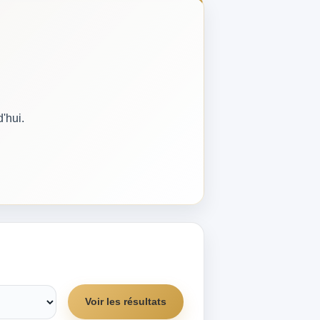
'hui.
Voir les résultats