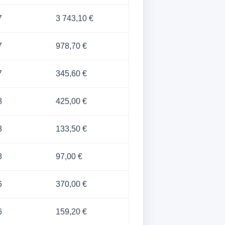
7
3 743,10 €
7
978,70 €
7
345,60 €
8
425,00 €
8
133,50 €
8
97,00 €
6
370,00 €
6
159,20 €