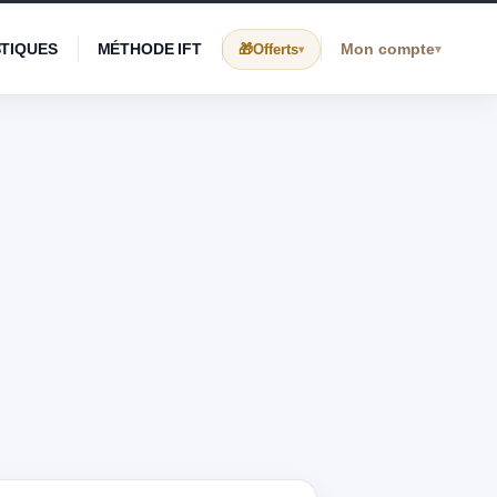
STIQUES
MÉTHODE IFT
Mon compte
Offerts
▾
▾