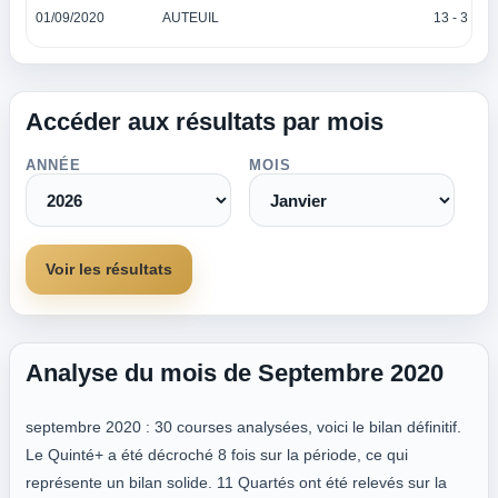
01/09/2020
AUTEUIL
13 - 3 - 9 -
Accéder aux résultats par mois
ANNÉE
MOIS
Voir les résultats
Analyse du mois de Septembre 2020
septembre 2020 : 30 courses analysées, voici le bilan définitif.
Le Quinté+ a été décroché 8 fois sur la période, ce qui
représente un bilan solide. 11 Quartés ont été relevés sur la