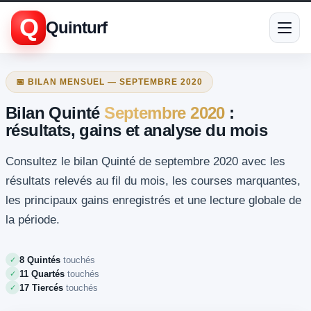
Q
Quinturf
📅 BILAN MENSUEL — SEPTEMBRE 2020
Bilan Quinté
Septembre 2020
:
résultats, gains et analyse du mois
Consultez le bilan Quinté de septembre 2020 avec les
résultats relevés au fil du mois, les courses marquantes,
les principaux gains enregistrés et une lecture globale de
la période.
8 Quintés
touchés
✓
11 Quartés
touchés
✓
17 Tiercés
touchés
✓