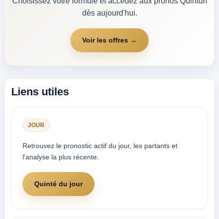
Choisissez votre formule et accédez aux pronos Quinturf
dès aujourd'hui.
Voir les offres →
Liens utiles
JOUR
Retrouvez le pronostic actif du jour, les partants et
l'analyse la plus récente.
Quinté du jour