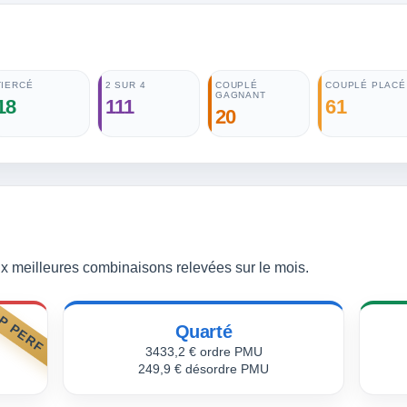
TIERCÉ
2 SUR 4
COUPLÉ
COUPLÉ PLACÉ
GAGNANT
18
111
61
20
 meilleures combinaisons relevées sur le mois.
P PERF
Quarté
3433,2 € ordre PMU
249,9 € désordre PMU