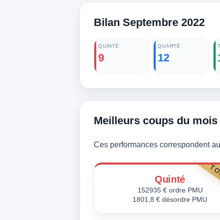
Bilan Septembre 2022
QUINTÉ
QUARTÉ
9
12
Meilleurs coups du mois
Ces performances correspondent aux
TO
Quinté
152935 € ordre PMU
1801,8 € désordre PMU