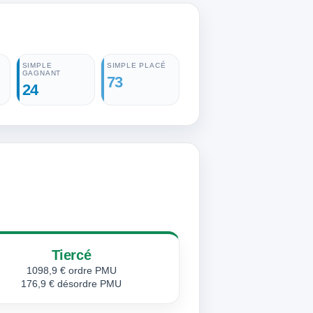
SIMPLE
SIMPLE PLACÉ
GAGNANT
73
24
Tiercé
1098,9 € ordre PMU
176,9 € désordre PMU