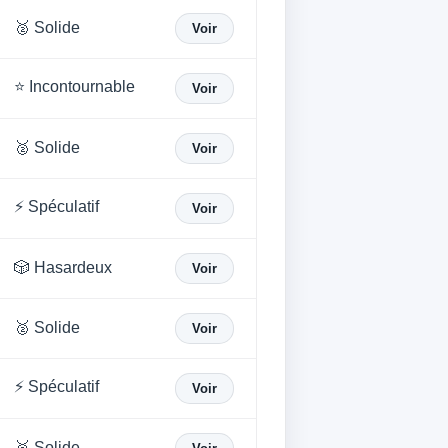
🥈 Solide
Voir
⭐ Incontournable
Voir
🥈 Solide
Voir
⚡ Spéculatif
Voir
🎲 Hasardeux
Voir
🥈 Solide
Voir
⚡ Spéculatif
Voir
🥈 Solide