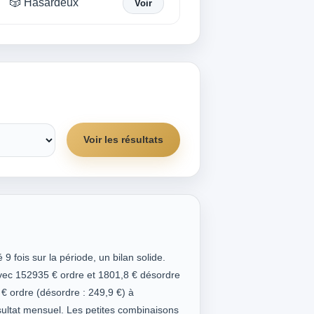
🎲 Hasardeux
Voir
Voir les résultats
 fois sur la période, un bilan solide.
Avec 152935 € ordre et 1801,8 € désordre
€ ordre (désordre : 249,9 €) à
ltat mensuel. Les petites combinaisons