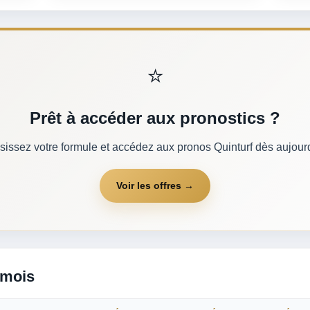
⭐
Prêt à accéder aux pronostics ?
sissez votre formule et accédez aux pronos Quinturf dès aujourd
Voir les offres →
 mois