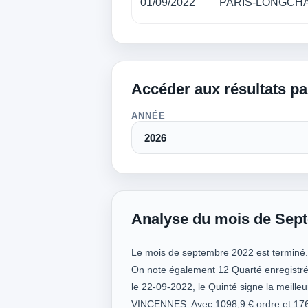
01/09/2022
PARIS-LONGCH
Accéder aux résultats p
ANNÉE
Analyse du mois de Sep
Le mois de septembre 2022 est terminé. Vo
On note également 12 Quarté enregistrés
le 22-09-2022, le Quinté signe la meille
VINCENNES. Avec 1098,9 € ordre et 176,