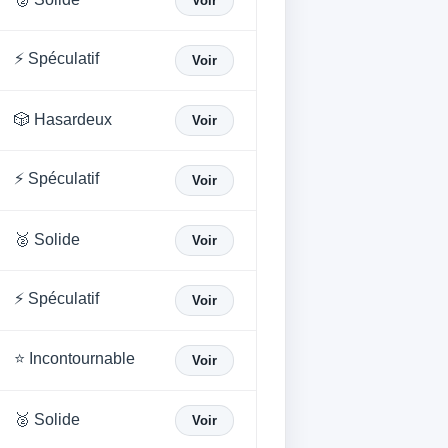
Voir
⚡ Spéculatif
Voir
🎲 Hasardeux
Voir
⚡ Spéculatif
Voir
🥈 Solide
Voir
⚡ Spéculatif
Voir
⭐ Incontournable
Voir
🥈 Solide
Voir