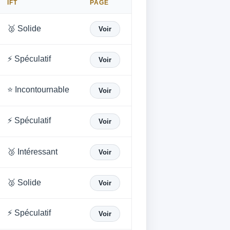
IFT
PAGE
🥈 Solide
Voir
⚡ Spéculatif
Voir
⭐ Incontournable
Voir
⚡ Spéculatif
Voir
🥉 Intéressant
Voir
🥈 Solide
Voir
⚡ Spéculatif
Voir