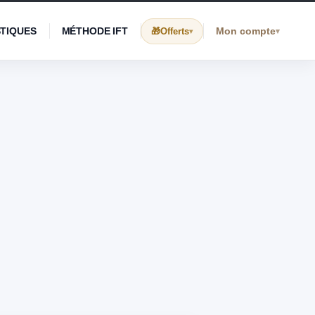
STIQUES
MÉTHODE IFT
Mon compte
Offerts
▾
▾