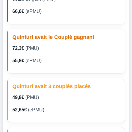
66,6€
(ePMU)
Quinturf avait le Couplé gagnant
72,3€
(PMU)
55,8€
(ePMU)
Quinturf avait 3 couplés placés
49,8€
(PMU)
52,65€
(ePMU)