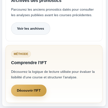
Archives des pronostics
Parcourez les anciens pronostics datés pour consulter
les analyses publiées avant les courses précédentes.
Voir les archives
MÉTHODE
Comprendre l'IFT
Découvrez la logique de lecture utilisée pour évaluer la
lisibilité d'une course et structurer l'analyse.
Découvrir l'IFT