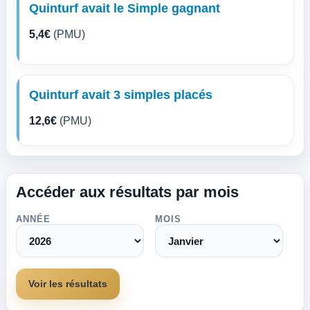
Quinturf avait le Simple gagnant
5,4€
(PMU)
Quinturf avait 3 simples placés
12,6€
(PMU)
Accéder aux résultats par mois
ANNÉE
MOIS
Voir les résultats