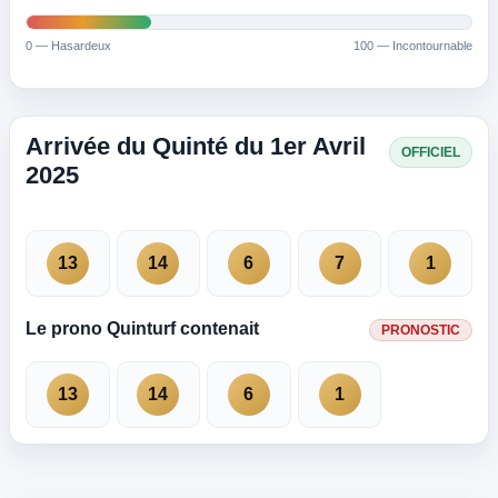
0 — Hasardeux
100 — Incontournable
Arrivée du Quinté du 1er Avril
OFFICIEL
2025
13
14
6
7
1
Le prono Quinturf contenait
PRONOSTIC
13
14
6
1