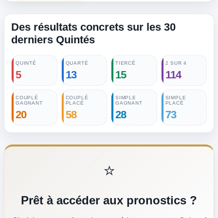
Des résultats concrets sur les 30
derniers Quintés
QUINTÉ
QUARTÉ
TIERCÉ
2 SUR 4
5
13
15
114
COUPLÉ
COUPLÉ
SIMPLE
SIMPLE
GAGNANT
PLACÉ
GAGNANT
PLACÉ
20
58
28
73
⭐
Prêt à accéder aux pronostics ?