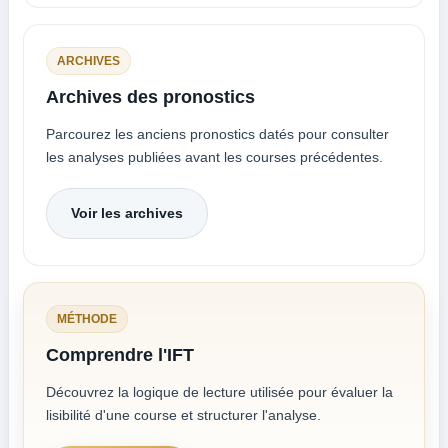
ARCHIVES
Archives des pronostics
Parcourez les anciens pronostics datés pour consulter
les analyses publiées avant les courses précédentes.
Voir les archives
MÉTHODE
Comprendre l'IFT
Découvrez la logique de lecture utilisée pour évaluer la
lisibilité d'une course et structurer l'analyse.