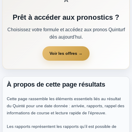
Prêt à accéder aux pronostics ?
Choisissez votre formule et accédez aux pronos Quinturf
dès aujourd'hui.
Voir les offres →
À propos de cette page résultats
Cette page rassemble les éléments essentiels liés au résultat
du Quinté pour une date donnée : arrivée, rapports, rappel des
informations de course et lecture rapide de l'épreuve.
Les rapports représentent les rapports qu'il est possible de