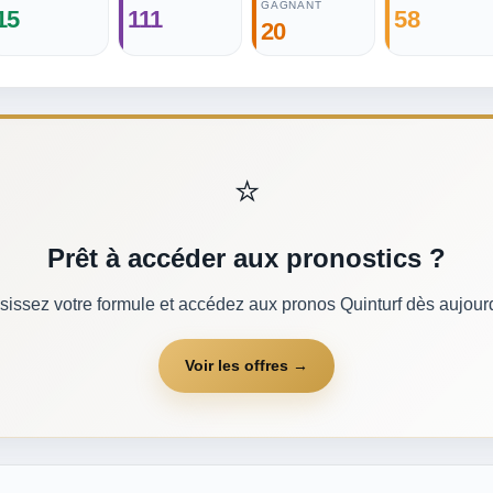
GAGNANT
15
111
58
20
⭐
Prêt à accéder aux pronostics ?
sissez votre formule et accédez aux pronos Quinturf dès aujourd
Voir les offres →