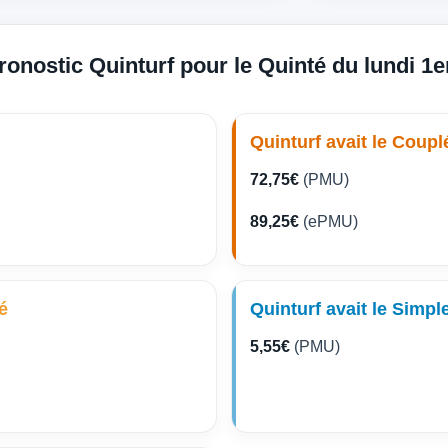
ronostic Quinturf pour le Quinté du lundi 1e
Quinturf avait le Coup
72,75€
(PMU)
89,25€
(ePMU)
é
Quinturf avait le Simp
5,55€
(PMU)