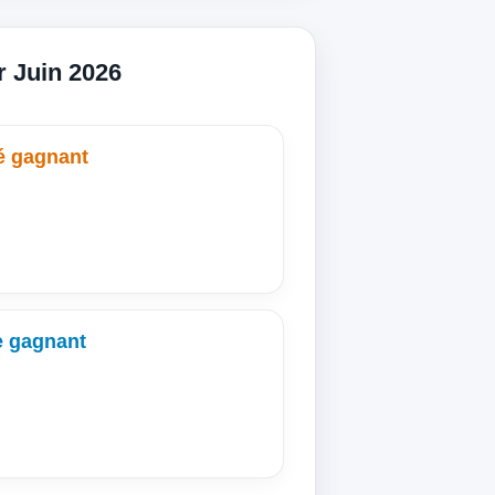
r Juin 2026
lé gagnant
le gagnant