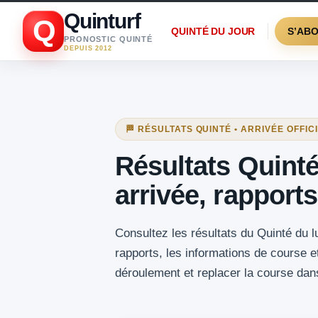
Quinturf
Q
QUINTÉ DU JOUR
S’AB
PRONOSTIC QUINTÉ
DEPUIS 2012
🏁 RÉSULTATS QUINTÉ • ARRIVÉE OFFIC
Résultats Quint
arrivée, rapports
Consultez les résultats du Quinté du lun
rapports, les informations de course e
déroulement et replacer la course dan