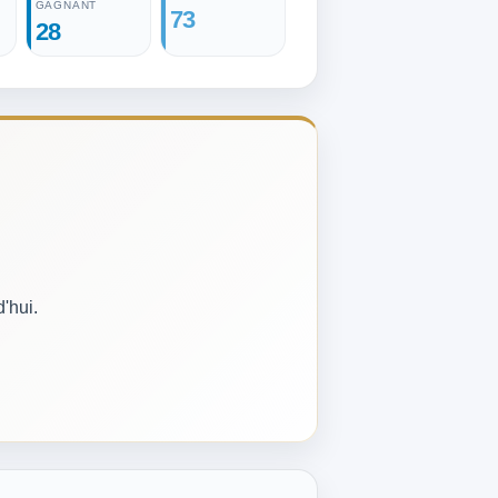
GAGNANT
73
28
'hui.