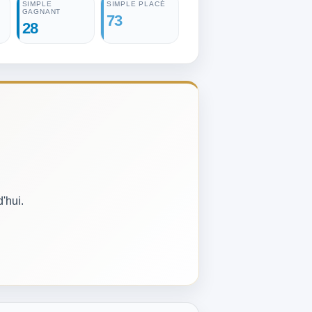
SIMPLE
SIMPLE PLACÉ
GAGNANT
73
28
'hui.