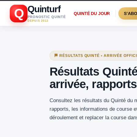
Quinturf
Q
QUINTÉ DU JOUR
S’AB
PRONOSTIC QUINTÉ
DEPUIS 2012
🏁 RÉSULTATS QUINTÉ • ARRIVÉE OFFIC
Résultats Quint
arrivée, rapports
Consultez les résultats du Quinté du mar
rapports, les informations de course e
déroulement et replacer la course dan