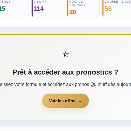
TIERCÉ
2 SUR 4
COUPLÉ
COUPLÉ PLACÉ
GAGNANT
15
114
58
20
⭐
Prêt à accéder aux pronostics ?
sissez votre formule et accédez aux pronos Quinturf dès aujourd
Voir les offres →