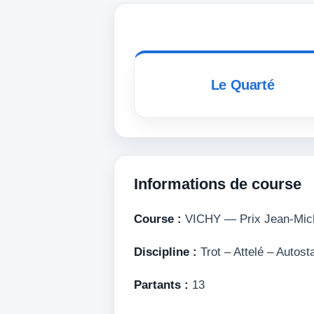
Le Quarté
Informations de course
Course :
VICHY — Prix Jean-Mich
Discipline :
Trot – Attelé – Autosta
Partants :
13