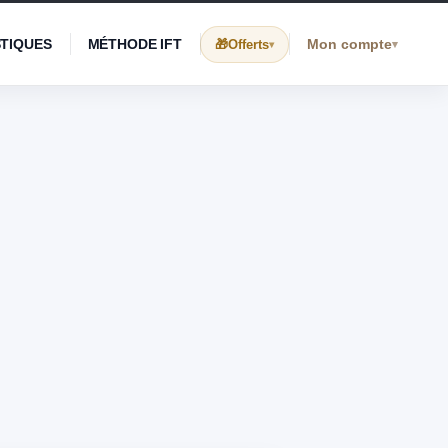
STIQUES
MÉTHODE IFT
Mon compte
Offerts
▾
▾