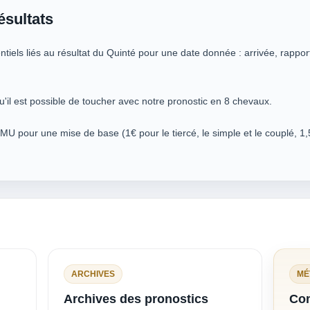
ésultats
iels liés au résultat du Quinté pour une date donnée : arrivée, rappor
u'il est possible de toucher avec notre pronostic en 8 chevaux.
PMU pour une mise de base (1€ pour le tiercé, le simple et le couplé, 1,
ARCHIVES
MÉ
Archives des pronostics
Com