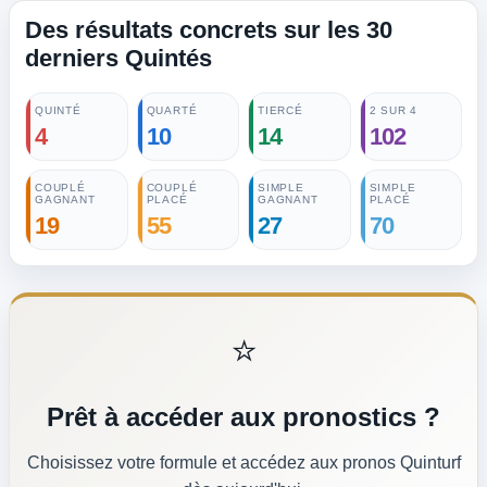
Des résultats concrets sur les 30
derniers Quintés
QUINTÉ
QUARTÉ
TIERCÉ
2 SUR 4
4
10
14
102
COUPLÉ
COUPLÉ
SIMPLE
SIMPLE
GAGNANT
PLACÉ
GAGNANT
PLACÉ
19
55
27
70
⭐
Prêt à accéder aux pronostics ?
Choisissez votre formule et accédez aux pronos Quinturf