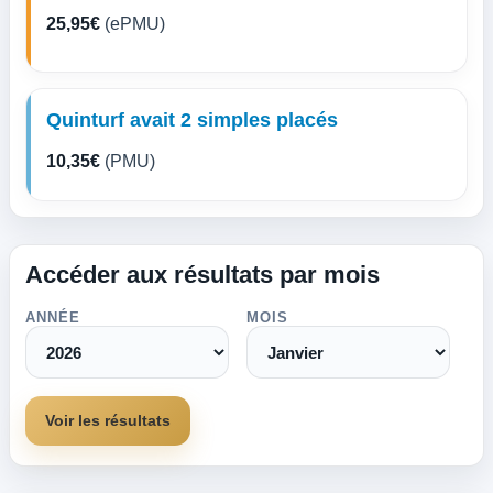
25,95€
(ePMU)
Quinturf avait 2 simples placés
10,35€
(PMU)
Accéder aux résultats par mois
ANNÉE
MOIS
Voir les résultats