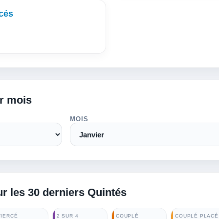
acés
ar mois
MOIS
ur les 30 derniers Quintés
TIERCÉ
2 SUR 4
COUPLÉ
COUPLÉ PLACÉ