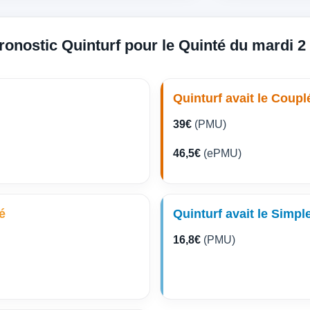
pronostic Quinturf pour le Quinté du mardi 2
Quinturf avait le Coup
39€
(PMU)
46,5€
(ePMU)
é
Quinturf avait le Simp
16,8€
(PMU)