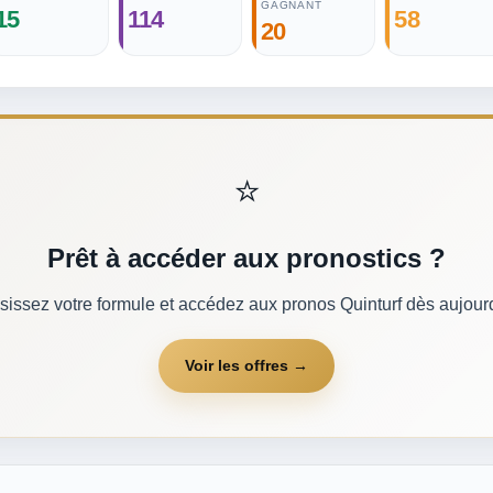
GAGNANT
15
114
58
20
⭐
Prêt à accéder aux pronostics ?
sissez votre formule et accédez aux pronos Quinturf dès aujourd
Voir les offres →