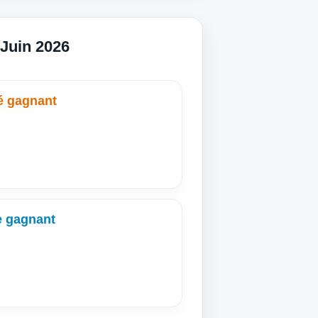
 Juin 2026
lé gagnant
le gagnant