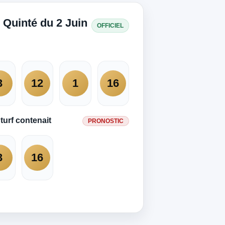
 Quinté du 2 Juin
OFFICIEL
3
12
1
16
turf contenait
PRONOSTIC
3
16