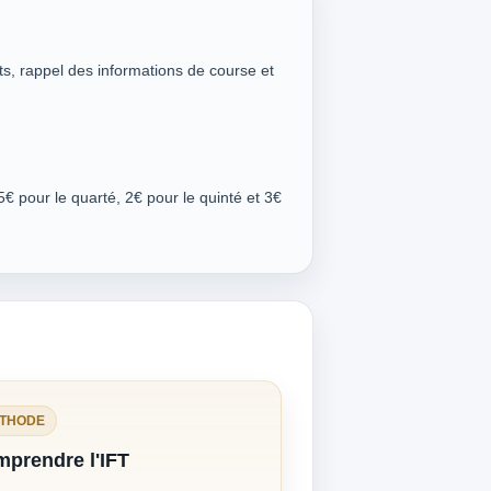
ts, rappel des informations de course et
5€ pour le quarté, 2€ pour le quinté et 3€
THODE
prendre l'IFT