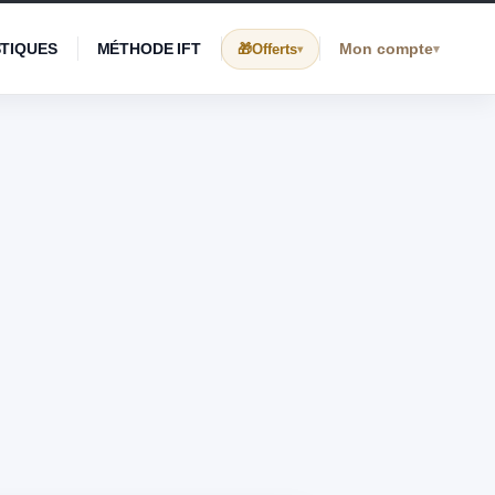
STIQUES
MÉTHODE IFT
Mon compte
Offerts
▾
▾