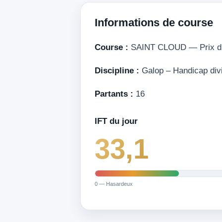
Informations de course
Course :
SAINT CLOUD — Prix du
Discipline :
Galop – Handicap div
Partants :
16
IFT du jour
33,1
0 — Hasardeux