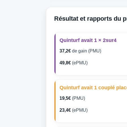
Résultat et rapports du 
Quinturf avait 1 × 2sur4
37,2€
de gain (PMU)
49,8€
(ePMU)
Quinturf avait 1 couplé plac
19,5€
(PMU)
23,4€
(ePMU)