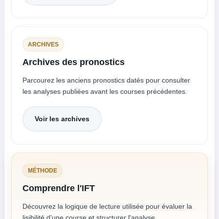
ARCHIVES
Archives des pronostics
Parcourez les anciens pronostics datés pour consulter
les analyses publiées avant les courses précédentes.
Voir les archives
MÉTHODE
Comprendre l'IFT
Découvrez la logique de lecture utilisée pour évaluer la
lisibilité d'une course et structurer l'analyse.