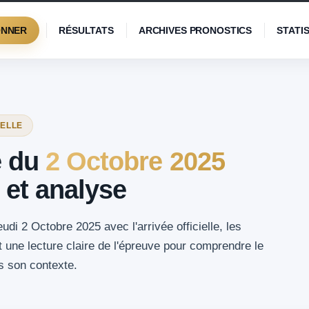
ONNER
RÉSULTATS
ARCHIVES PRONOSTICS
STATI
IELLE
é du
2 Octobre 2025
 et analyse
udi 2 Octobre 2025 avec l'arrivée officielle, les
t une lecture claire de l'épreuve pour comprendre le
s son contexte.