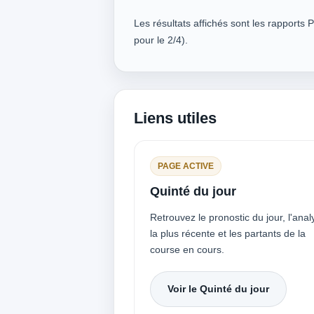
Les résultats affichés sont les rapports 
pour le 2/4).
Liens utiles
PAGE ACTIVE
Quinté du jour
Retrouvez le pronostic du jour, l'anal
la plus récente et les partants de la
course en cours.
Voir le Quinté du jour