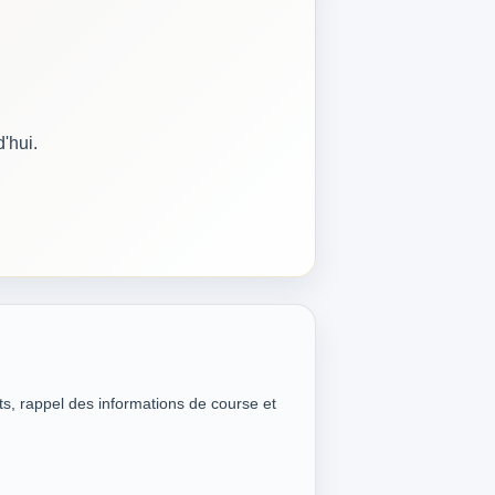
'hui.
ts, rappel des informations de course et