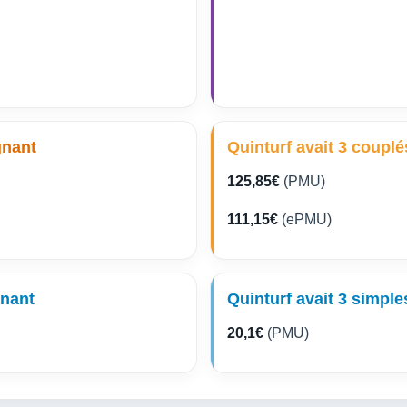
gnant
Quinturf avait 3 couplé
125,85€
(PMU)
111,15€
(ePMU)
gnant
Quinturf avait 3 simple
20,1€
(PMU)