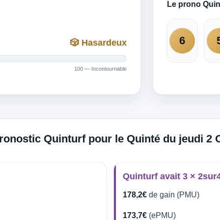
Le prono Quin
6
🎲 Hasardeux
100 — Incontournable
ronostic Quinturf pour le Quinté du jeudi 2
Quinturf avait 3 × 2sur
178,2€
de gain (PMU)
173,7€
(ePMU)