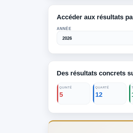
Accéder aux résultats p
ANNÉE
Des résultats concrets s
QUINTÉ
QUARTÉ
5
12