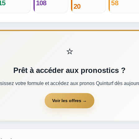
15
108
58
20
⭐
Prêt à accéder aux pronostics ?
sissez votre formule et accédez aux pronos Quinturf dès aujourd
Voir les offres →