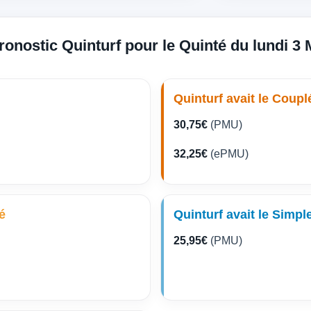
ronostic Quinturf pour le Quinté du lundi 3
Quinturf avait le Coup
30,75€
(PMU)
32,25€
(ePMU)
é
Quinturf avait le Simp
25,95€
(PMU)