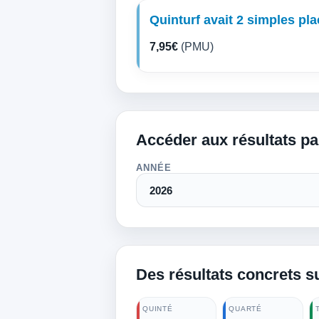
Quinturf avait 2 simples pl
7,95€
(PMU)
Accéder aux résultats p
ANNÉE
Des résultats concrets s
QUINTÉ
QUARTÉ