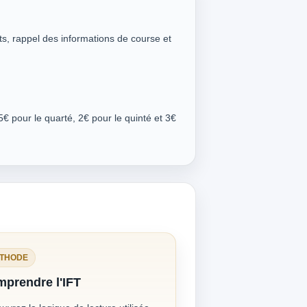
ts, rappel des informations de course et
5€ pour le quarté, 2€ pour le quinté et 3€
THODE
prendre l'IFT