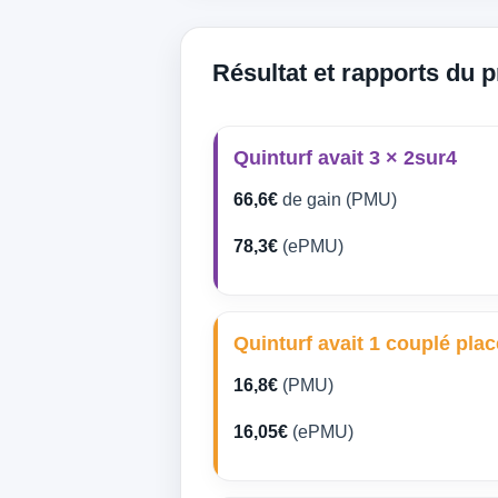
Résultat et rapports du p
Quinturf avait 3 × 2sur4
66,6€
de gain (PMU)
78,3€
(ePMU)
Quinturf avait 1 couplé plac
16,8€
(PMU)
16,05€
(ePMU)