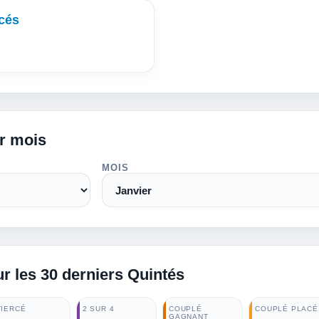
acés
ar mois
MOIS
ur les 30 derniers Quintés
TIERCÉ
2 SUR 4
COUPLÉ
COUPLÉ PLACÉ
GAGNANT