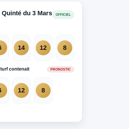
 Quinté du 3 Mars
OFFICIEL
6
14
12
8
turf contenait
PRONOSTIC
6
12
8