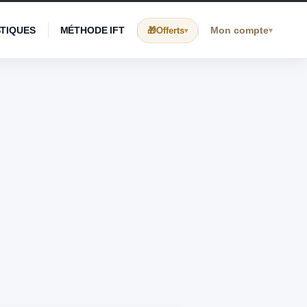
STIQUES
MÉTHODE IFT
Mon compte
Offerts
▾
▾