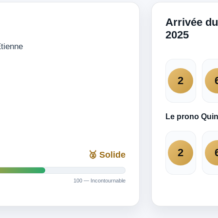
Arrivée du
2025
tienne
2
Le prono Quin
2
🥈 Solide
100 — Incontournable