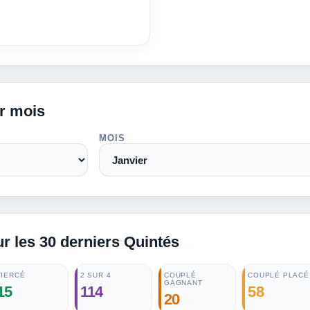
ar mois
MOIS
ur les 30 derniers Quintés
TIERCÉ
2 SUR 4
COUPLÉ
COUPLÉ PLACÉ
GAGNANT
15
114
58
20