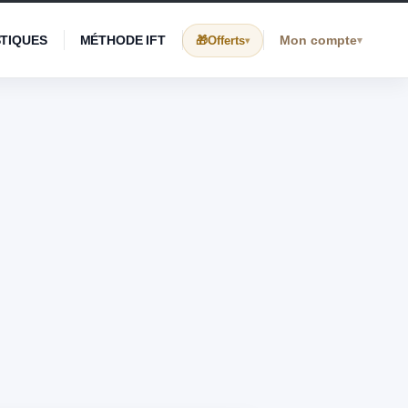
STIQUES
MÉTHODE IFT
Mon compte
Offerts
▾
▾