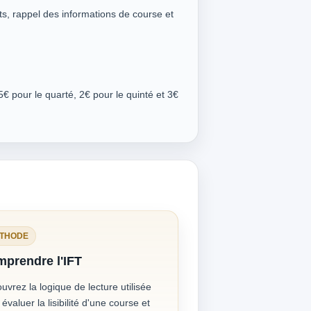
ts, rappel des informations de course et
5€ pour le quarté, 2€ pour le quinté et 3€
THODE
prendre l'IFT
uvrez la logique de lecture utilisée
évaluer la lisibilité d'une course et