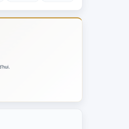
'hui.