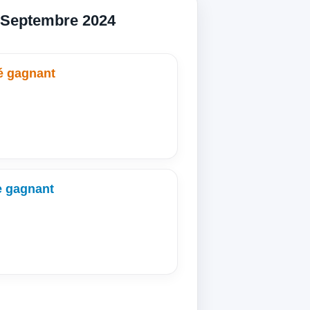
3 Septembre 2024
lé gagnant
le gagnant