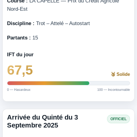
Course :
LA CAPELLE — Prix du Crédit Agricole
Nord-Est
Discipline :
Trot – Attelé – Autostart
Partants :
15
IFT du jour
67,5
🥈 Solide
0 — Hasardeux
100 — Incontournable
Arrivée du Quinté du 3
OFFICIEL
Septembre 2025