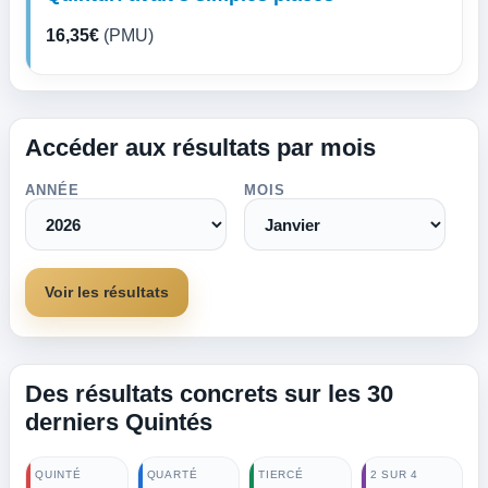
16,35€
(PMU)
Accéder aux résultats par mois
ANNÉE
MOIS
Voir les résultats
Des résultats concrets sur les 30
derniers Quintés
QUINTÉ
QUARTÉ
TIERCÉ
2 SUR 4