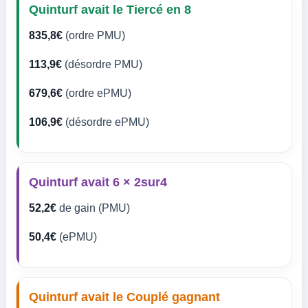
Quinturf avait le Tiercé en 8
835,8€
(ordre PMU)
113,9€
(désordre PMU)
679,6€
(ordre ePMU)
106,9€
(désordre ePMU)
Quinturf avait 6 × 2sur4
52,2€
de gain (PMU)
50,4€
(ePMU)
Quinturf avait le Couplé gagnant