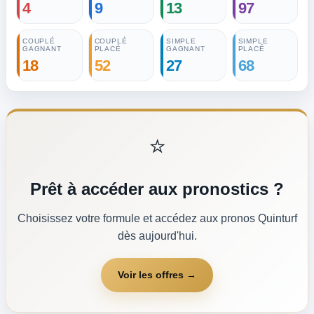
4
9
13
97
COUPLÉ
COUPLÉ
SIMPLE
SIMPLE
GAGNANT
PLACÉ
GAGNANT
PLACÉ
18
52
27
68
⭐
Prêt à accéder aux pronostics ?
Choisissez votre formule et accédez aux pronos Quinturf
dès aujourd'hui.
Voir les offres →