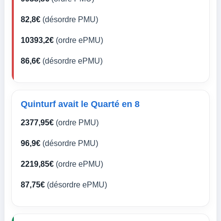
82,8€
(désordre PMU)
10393,2€
(ordre ePMU)
86,6€
(désordre ePMU)
Quinturf avait le Quarté en 8
2377,95€
(ordre PMU)
96,9€
(désordre PMU)
2219,85€
(ordre ePMU)
87,75€
(désordre ePMU)