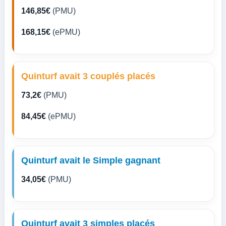
146,85€
(PMU)
168,15€
(ePMU)
Quinturf avait 3 couplés placés
73,2€
(PMU)
84,45€
(ePMU)
Quinturf avait le Simple gagnant
34,05€
(PMU)
Quinturf avait 3 simples placés