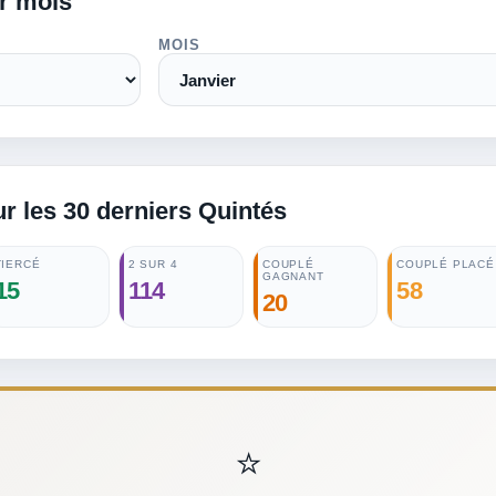
ar mois
MOIS
ur les 30 derniers Quintés
TIERCÉ
2 SUR 4
COUPLÉ
COUPLÉ PLACÉ
GAGNANT
15
114
58
20
⭐