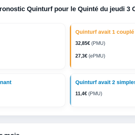
ronostic Quinturf pour le Quinté du jeudi 3
Quinturf avait 1 couplé
32,85€
(PMU)
27,3€
(ePMU)
gnant
Quinturf avait 2 simple
11,4€
(PMU)