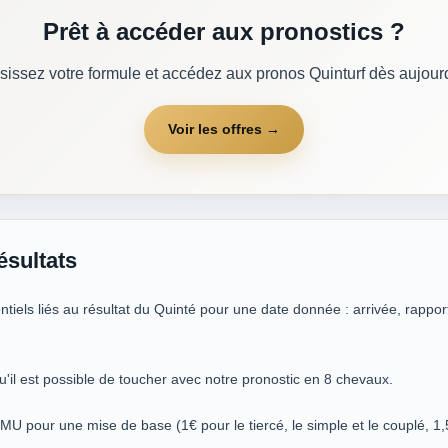
Prêt à accéder aux pronostics ?
sissez votre formule et accédez aux pronos Quinturf dès aujourd
Voir les offres →
ésultats
iels liés au résultat du Quinté pour une date donnée : arrivée, rappor
u'il est possible de toucher avec notre pronostic en 8 chevaux.
PMU pour une mise de base (1€ pour le tiercé, le simple et le couplé, 1,