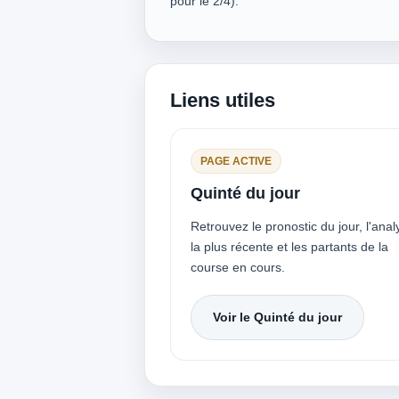
pour le 2/4).
Liens utiles
PAGE ACTIVE
Quinté du jour
Retrouvez le pronostic du jour, l'anal
la plus récente et les partants de la
course en cours.
Voir le Quinté du jour