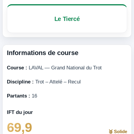
Le Tiercé
Informations de course
Course :
LAVAL — Grand National du Trot
Discipline :
Trot – Attelé – Recul
Partants :
16
IFT du jour
69,9
🥈 Solide