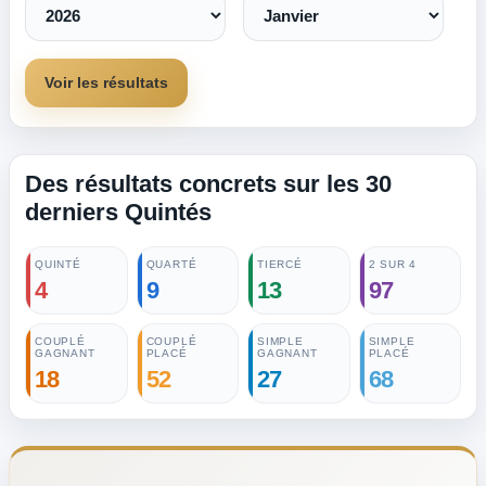
Voir les résultats
Des résultats concrets sur les 30
derniers Quintés
QUINTÉ
QUARTÉ
TIERCÉ
2 SUR 4
4
9
13
97
COUPLÉ
COUPLÉ
SIMPLE
SIMPLE
GAGNANT
PLACÉ
GAGNANT
PLACÉ
18
52
27
68