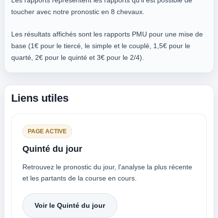
Les rapports représentent les rapports qu'il est possible de
toucher avec notre pronostic en 8 chevaux.
Les résultats affichés sont les rapports PMU pour une mise de
base (1€ pour le tiercé, le simple et le couplé, 1,5€ pour le
quarté, 2€ pour le quinté et 3€ pour le 2/4).
Liens utiles
PAGE ACTIVE
Quinté du jour
Retrouvez le pronostic du jour, l'analyse la plus récente
et les partants de la course en cours.
Voir le Quinté du jour