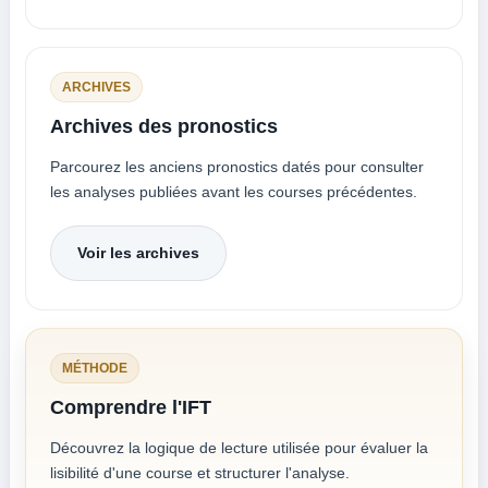
ARCHIVES
Archives des pronostics
Parcourez les anciens pronostics datés pour consulter
les analyses publiées avant les courses précédentes.
Voir les archives
MÉTHODE
Comprendre l'IFT
Découvrez la logique de lecture utilisée pour évaluer la
lisibilité d'une course et structurer l'analyse.