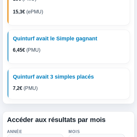
15,3€
(ePMU)
Quinturf avait le Simple gagnant
6,45€
(PMU)
Quinturf avait 3 simples placés
7,2€
(PMU)
Accéder aux résultats par mois
ANNÉE
MOIS