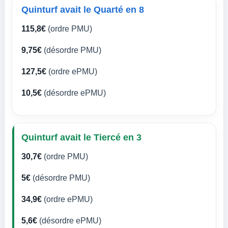
Quinturf avait le Quarté en 8
115,8€
(ordre PMU)
9,75€
(désordre PMU)
127,5€
(ordre ePMU)
10,5€
(désordre ePMU)
Quinturf avait le Tiercé en 3
30,7€
(ordre PMU)
5€
(désordre PMU)
34,9€
(ordre ePMU)
5,6€
(désordre ePMU)