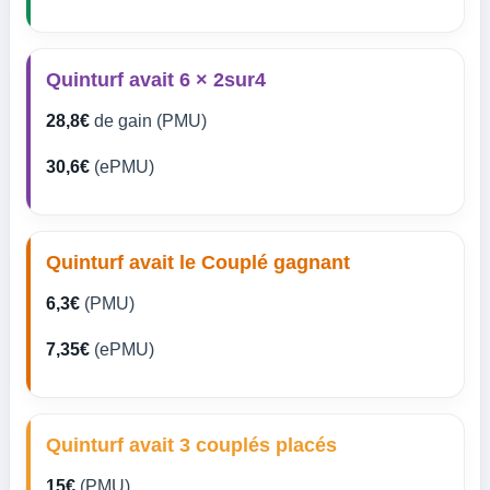
Quinturf avait 6 × 2sur4
28,8€
de gain (PMU)
30,6€
(ePMU)
Quinturf avait le Couplé gagnant
6,3€
(PMU)
7,35€
(ePMU)
Quinturf avait 3 couplés placés
15€
(PMU)