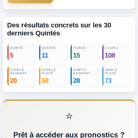
Des résultats concrets sur les 30
derniers Quintés
QUINTÉ
QUARTÉ
TIERCÉ
2 SUR 4
5
11
15
108
COUPLÉ
COUPLÉ
SIMPLE
SIMPLE
GAGNANT
PLACÉ
GAGNANT
PLACÉ
20
58
28
73
⭐
Prêt à accéder aux pronostics ?