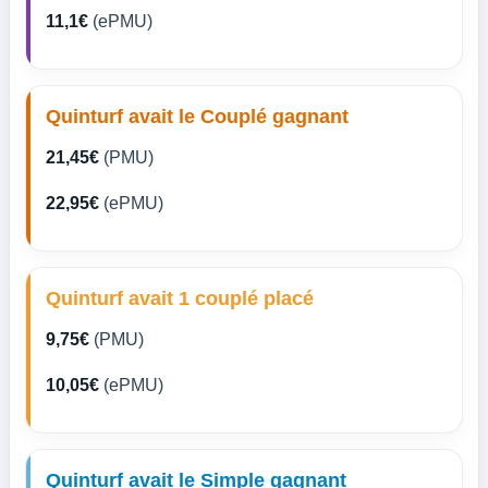
11,1€
(ePMU)
Quinturf avait le Couplé gagnant
21,45€
(PMU)
22,95€
(ePMU)
Quinturf avait 1 couplé placé
9,75€
(PMU)
10,05€
(ePMU)
Quinturf avait le Simple gagnant