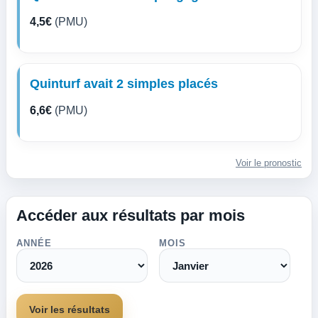
4,5€
(PMU)
Quinturf avait 2 simples placés
6,6€
(PMU)
Voir le pronostic
Accéder aux résultats par mois
ANNÉE
MOIS
Voir les résultats