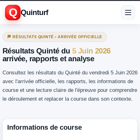
Q
Quinturf
🏁 RÉSULTATS QUINTÉ • ARRIVÉE OFFICIELLE
Résultats Quinté du
5 Juin 2026
arrivée, rapports et analyse
Consultez les résultats du Quinté du vendredi 5 Juin 2026
avec l'arrivée officielle, les rapports, les informations de
course et une lecture claire de l'épreuve pour comprendre
le déroulement et replacer la course dans son contexte.
Informations de course