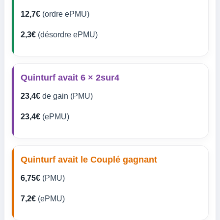
12,7€
(ordre ePMU)
2,3€
(désordre ePMU)
Quinturf avait 6 × 2sur4
23,4€
de gain (PMU)
23,4€
(ePMU)
Quinturf avait le Couplé gagnant
6,75€
(PMU)
7,2€
(ePMU)