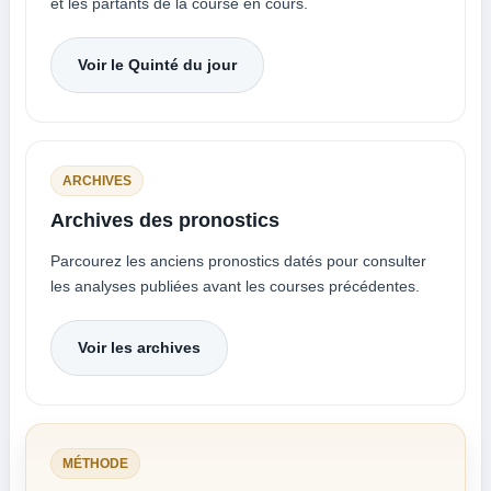
et les partants de la course en cours.
Voir le Quinté du jour
ARCHIVES
Archives des pronostics
Parcourez les anciens pronostics datés pour consulter
les analyses publiées avant les courses précédentes.
Voir les archives
MÉTHODE