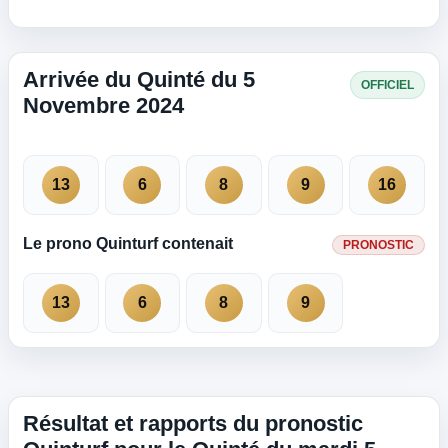
Arrivée du Quinté du 5
OFFICIEL
Novembre 2024
13
6
8
9
16
Le prono Quinturf contenait
PRONOSTIC
13
6
8
9
Résultat et rapports du pronostic