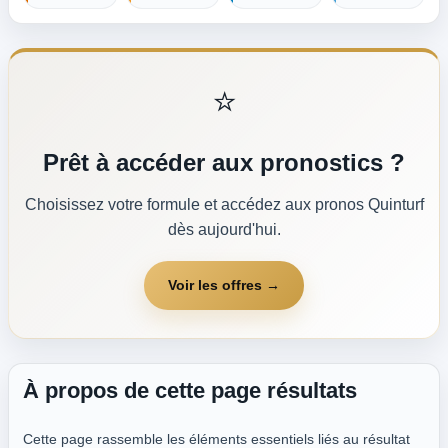
⭐
Prêt à accéder aux pronostics ?
Choisissez votre formule et accédez aux pronos Quinturf
dès aujourd'hui.
Voir les offres →
À propos de cette page résultats
Cette page rassemble les éléments essentiels liés au résultat