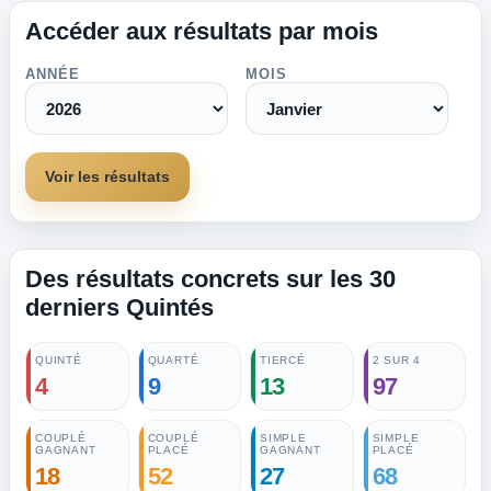
Accéder aux résultats par mois
ANNÉE
MOIS
Voir les résultats
Des résultats concrets sur les 30
derniers Quintés
QUINTÉ
QUARTÉ
TIERCÉ
2 SUR 4
4
9
13
97
COUPLÉ
COUPLÉ
SIMPLE
SIMPLE
GAGNANT
PLACÉ
GAGNANT
PLACÉ
18
52
27
68