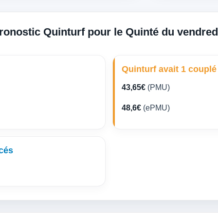
pronostic Quinturf pour le Quinté du vendr
Quinturf avait 1 couplé
43,65€
(PMU)
48,6€
(ePMU)
acés