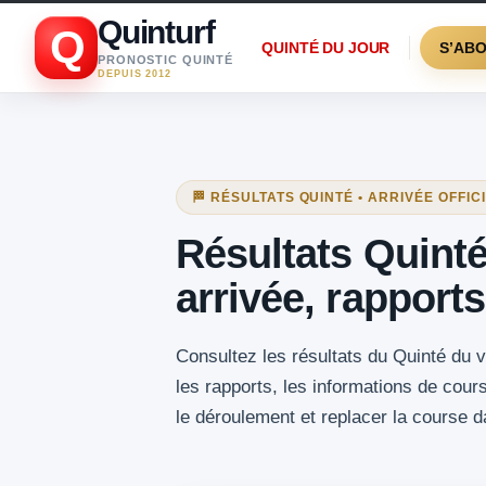
Quinturf
Q
QUINTÉ DU JOUR
S’AB
PRONOSTIC QUINTÉ
DEPUIS 2012
🏁 RÉSULTATS QUINTÉ • ARRIVÉE OFFIC
Résultats Quint
arrivée, rapports
Consultez les résultats du Quinté du v
les rapports, les informations de cour
le déroulement et replacer la course 