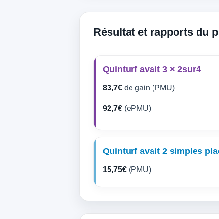
Résultat et rapports du 
Quinturf avait 3 × 2sur4
83,7€
de gain (PMU)
92,7€
(ePMU)
Quinturf avait 2 simples pl
15,75€
(PMU)