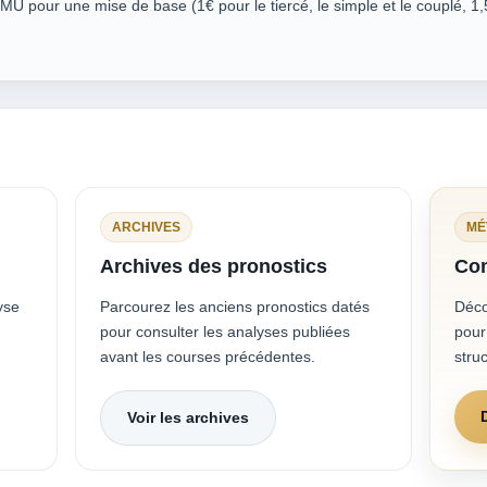
PMU pour une mise de base (1€ pour le tiercé, le simple et le couplé, 1,
ARCHIVES
MÉ
Archives des pronostics
Com
yse
Parcourez les anciens pronostics datés
Déco
pour consulter les analyses publiées
pour 
avant les courses précédentes.
struc
Voir les archives