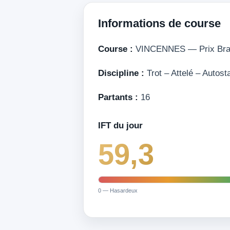
Informations de course
Course :
VINCENNES — Prix Bras
Discipline :
Trot – Attelé – Autosta
Partants :
16
IFT du jour
59,3
0 — Hasardeux