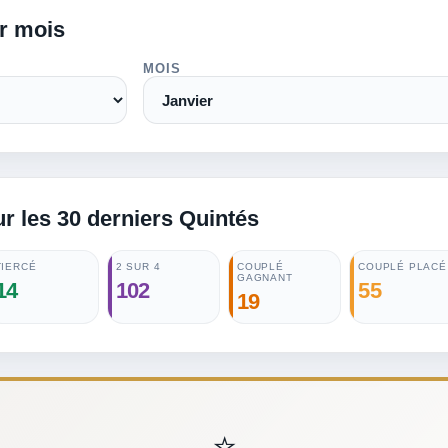
ar mois
MOIS
ur les 30 derniers Quintés
TIERCÉ
2 SUR 4
COUPLÉ
COUPLÉ PLACÉ
GAGNANT
14
102
55
19
⭐