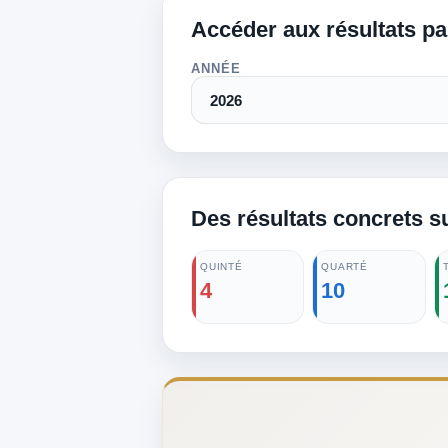
Accéder aux résultats p
ANNÉE
Des résultats concrets s
QUINTÉ
QUARTÉ
4
10