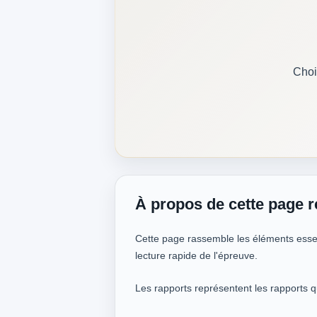
Choi
À propos de cette page r
Cette page rassemble les éléments essent
lecture rapide de l'épreuve.
Les rapports représentent les rapports q