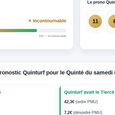
Le prono Quin
11
⭐ Incontournable
100 — Incontournable
pronostic Quinturf pour le Quinté du samedi 
5
Quinturf avait le Tiercé
42,3€
(ordre PMU)
7,2€
(désordre PMU)