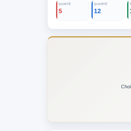
QUINTÉ
QUARTÉ
5
12
Choi