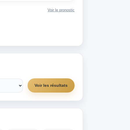
Voir le pronostic
Voir les résultats