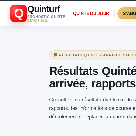
Quinturf
Q
QUINTÉ DU JOUR
S’AB
PRONOSTIC QUINTÉ
DEPUIS 2012
🏁 RÉSULTATS QUINTÉ • ARRIVÉE OFFIC
Résultats Quint
arrivée, rapports
Consultez les résultats du Quinté du sa
rapports, les informations de course e
déroulement et replacer la course dan