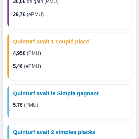
30,6€
de gain (PMU)
29,7€
(ePMU)
Quinturf avait 1 couplé placé
4,95€
(PMU)
5,4€
(ePMU)
Quinturf avait le Simple gagnant
5,7€
(PMU)
Quinturf avait 2 simples placés