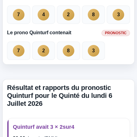
7
4
2
8
3
Le prono Quinturf contenait
PRONOSTIC
7
2
8
3
Résultat et rapports du pronostic
Quinturf pour le Quinté du lundi 6
Juillet 2026
Quinturf avait 3 × 2sur4