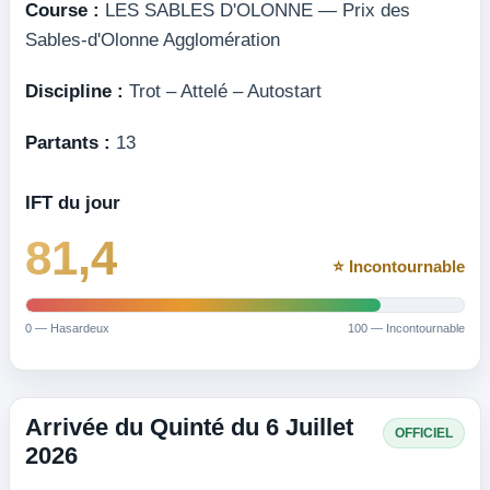
Course :
LES SABLES D'OLONNE — Prix des
Sables-d'Olonne Agglomération
Discipline :
Trot – Attelé – Autostart
Partants :
13
IFT du jour
81,4
⭐ Incontournable
0 — Hasardeux
100 — Incontournable
Arrivée du Quinté du 6 Juillet
OFFICIEL
2026