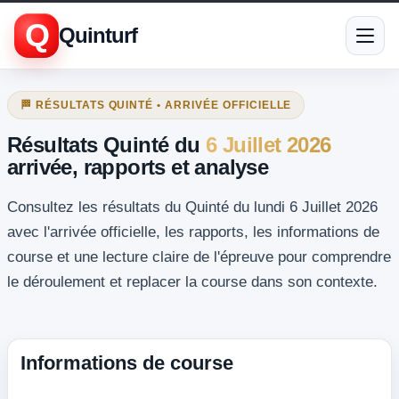
Q
Quinturf
🏁 RÉSULTATS QUINTÉ • ARRIVÉE OFFICIELLE
Résultats Quinté du
6 Juillet 2026
arrivée, rapports et analyse
Consultez les résultats du Quinté du lundi 6 Juillet 2026
avec l'arrivée officielle, les rapports, les informations de
course et une lecture claire de l'épreuve pour comprendre
le déroulement et replacer la course dans son contexte.
Informations de course