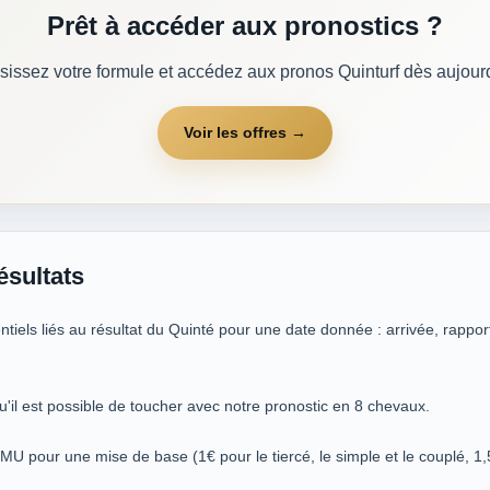
Prêt à accéder aux pronostics ?
sissez votre formule et accédez aux pronos Quinturf dès aujourd
Voir les offres →
ésultats
iels liés au résultat du Quinté pour une date donnée : arrivée, rappor
u'il est possible de toucher avec notre pronostic en 8 chevaux.
PMU pour une mise de base (1€ pour le tiercé, le simple et le couplé, 1,