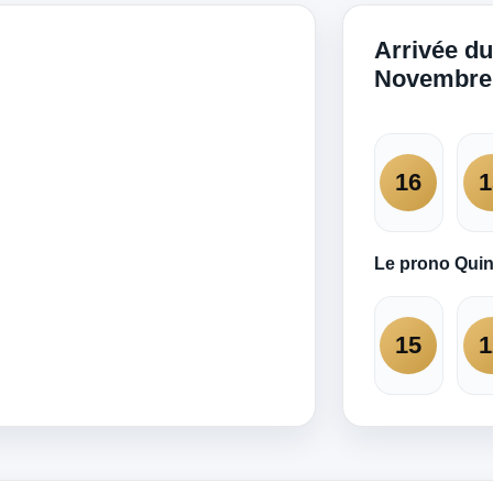
Arrivée du
Novembre
16
1
Le prono Quin
15
1