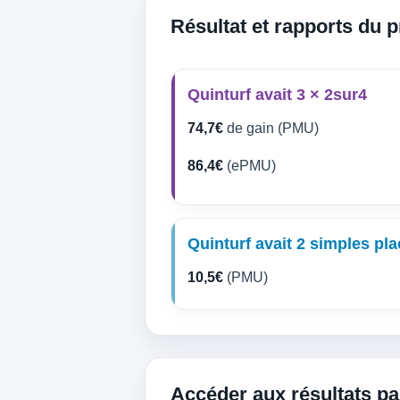
Résultat et rapports du 
Quinturf avait 3 × 2sur4
74,7€
de gain (PMU)
86,4€
(ePMU)
Quinturf avait 2 simples pl
10,5€
(PMU)
Accéder aux résultats p