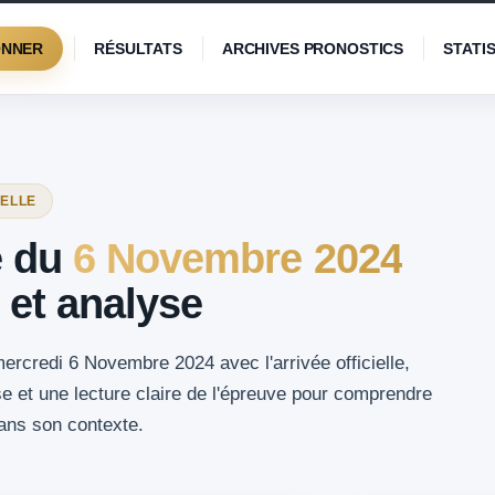
ONNER
RÉSULTATS
ARCHIVES PRONOSTICS
STATI
IELLE
é du
6 Novembre 2024
 et analyse
ercredi 6 Novembre 2024 avec l'arrivée officielle,
se et une lecture claire de l'épreuve pour comprendre
dans son contexte.