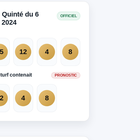
 Quinté du 6
OFFICIEL
 2024
5
12
4
8
turf contenait
PRONOSTIC
2
4
8