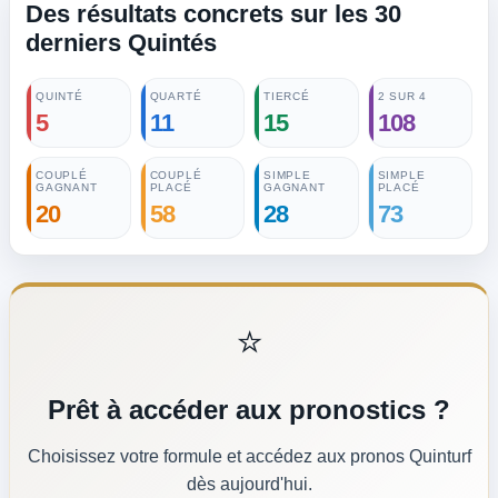
Des résultats concrets sur les 30
derniers Quintés
QUINTÉ
QUARTÉ
TIERCÉ
2 SUR 4
5
11
15
108
COUPLÉ
COUPLÉ
SIMPLE
SIMPLE
GAGNANT
PLACÉ
GAGNANT
PLACÉ
20
58
28
73
⭐
Prêt à accéder aux pronostics ?
Choisissez votre formule et accédez aux pronos Quinturf
dès aujourd'hui.