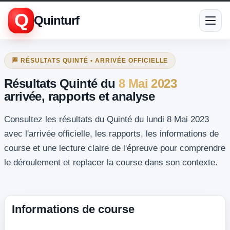
Q
Quinturf
🏁 RÉSULTATS QUINTÉ • ARRIVÉE OFFICIELLE
Résultats Quinté du
8 Mai 2023
arrivée, rapports et analyse
Consultez les résultats du Quinté du lundi 8 Mai 2023
avec l'arrivée officielle, les rapports, les informations de
course et une lecture claire de l'épreuve pour comprendre
le déroulement et replacer la course dans son contexte.
Informations de course