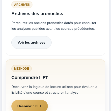
ARCHIVES
Archives des pronostics
Parcourez les anciens pronostics datés pour consulter
les analyses publiées avant les courses précédentes.
Voir les archives
MÉTHODE
Comprendre l'IFT
Découvrez la logique de lecture utilisée pour évaluer la
lisibilité d'une course et structurer l'analyse.
Découvrir l'IFT