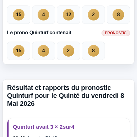
15
4
12
2
8
Le prono Quinturf contenait
PRONOSTIC
15
4
2
8
Résultat et rapports du pronostic
Quinturf pour le Quinté du vendredi 8
Mai 2026
Quinturf avait 3 × 2sur4