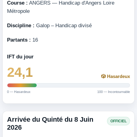
Course :
ANGERS — Handicap d'Angers Loire
Métropole
Discipline :
Galop – Handicap divisé
Partants :
16
IFT du jour
24,1
🎲 Hasardeux
0 — Hasardeux
100 — Incontournable
Arrivée du Quinté du 8 Juin
OFFICIEL
2026