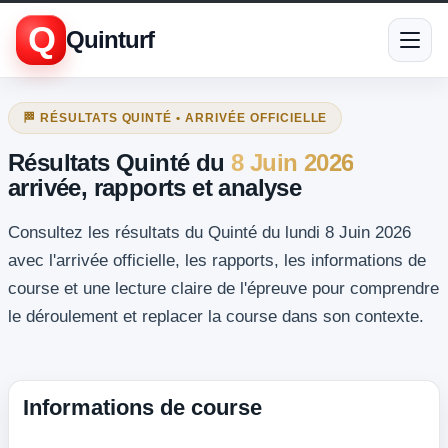
Q
Quinturf
🏁 RÉSULTATS QUINTÉ • ARRIVÉE OFFICIELLE
Résultats Quinté du
8 Juin 2026
arrivée, rapports et analyse
Consultez les résultats du Quinté du lundi 8 Juin 2026
avec l'arrivée officielle, les rapports, les informations de
course et une lecture claire de l'épreuve pour comprendre
le déroulement et replacer la course dans son contexte.
Informations de course