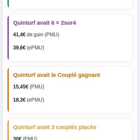
Quinturf avait 6 × 2sur4
41,4€
de gain (PMU)
39,6€
(ePMU)
Quinturf avait le Couplé gagnant
15,45€
(PMU)
18,3€
(ePMU)
Quinturf avait 3 couplés placés
30€
(PMU)