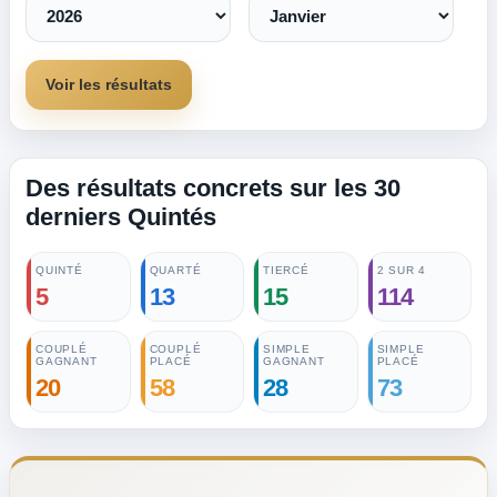
Voir les résultats
Des résultats concrets sur les 30
derniers Quintés
QUINTÉ
QUARTÉ
TIERCÉ
2 SUR 4
5
13
15
114
COUPLÉ
COUPLÉ
SIMPLE
SIMPLE
GAGNANT
PLACÉ
GAGNANT
PLACÉ
20
58
28
73