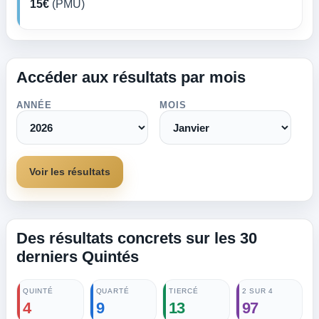
15€
(PMU)
Accéder aux résultats par mois
ANNÉE
MOIS
Voir les résultats
Des résultats concrets sur les 30
derniers Quintés
QUINTÉ
QUARTÉ
TIERCÉ
2 SUR 4
4
9
13
97