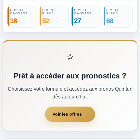
COUPLÉ
COUPLÉ
SIMPLE
SIMPLE
GAGNANT
PLACÉ
GAGNANT
PLACÉ
18
52
27
68
⭐
Prêt à accéder aux pronostics ?
Choisissez votre formule et accédez aux pronos Quinturf
dès aujourd'hui.
Voir les offres →