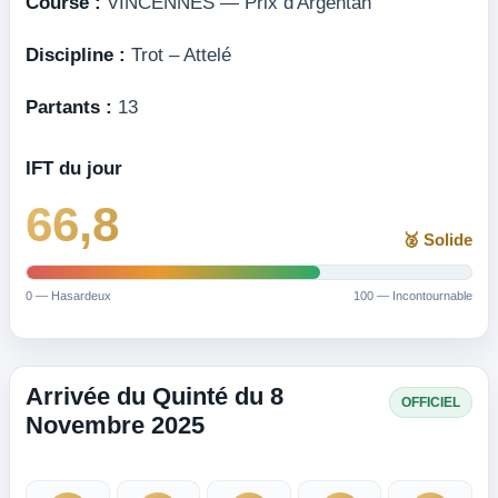
Course :
VINCENNES — Prix d'Argentan
Discipline :
Trot – Attelé
Partants :
13
IFT du jour
66,8
🥈 Solide
0 — Hasardeux
100 — Incontournable
Arrivée du Quinté du 8
OFFICIEL
Novembre 2025