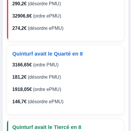
290,2€
(désordre PMU)
32906,6€
(ordre ePMU)
274,2€
(désordre ePMU)
Quinturf avait le Quarté en 8
3166,65€
(ordre PMU)
181,2€
(désordre PMU)
1918,05€
(ordre ePMU)
146,7€
(désordre ePMU)
Quinturf avait le Tiercé en 8