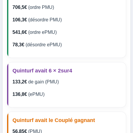
706,5€
(ordre PMU)
106,3€
(désordre PMU)
541,6€
(ordre ePMU)
78,3€
(désordre ePMU)
Quinturf avait 6 × 2sur4
133,2€
de gain (PMU)
136,8€
(ePMU)
Quinturf avait le Couplé gagnant
56,85€
(PMU)